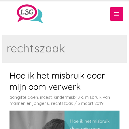
Hoof
rechtszaak
Hoe ik het misbruik door
mijn oom verwerk
aangifte doen
,
incest
,
kindermisbruik
,
misbruik van
mannen en jongens
,
rechtszaak
/
3 maart 2019