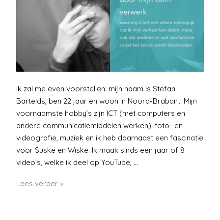
Ik zal me even voorstellen: mijn naam is Stefan
Bartelds, ben 22 jaar en woon in Noord-Brabant. Mijn
voornaamste hobby’s zijn ICT (met computers en
andere communicatiemiddelen werken), foto- en
videografie, muziek en ik heb daarnaast een fascinatie
voor Suske en Wiske. Ik maak sinds een jaar of 8
video’s, welke ik deel op YouTube, …
Hoe
Lees verder »
ik
het
misbruik