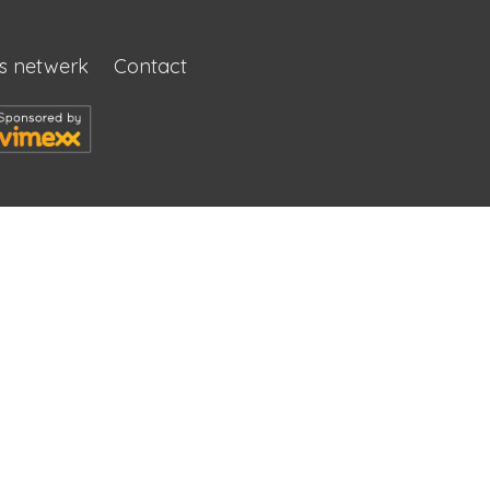
s netwerk
Contact