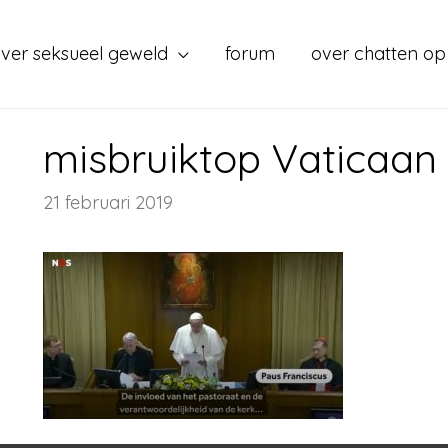
ver seksueel geweld
forum
over chatten op
misbruiktop Vaticaan
21 februari 2019