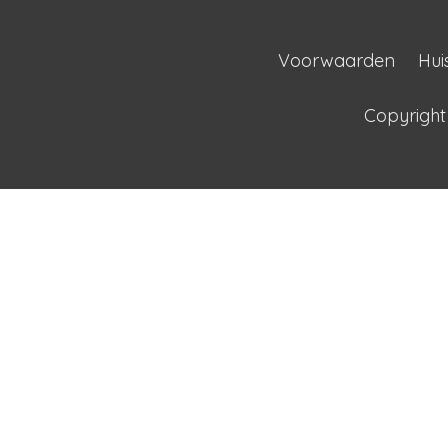
Voorwaarden
Hui
Copyrigh