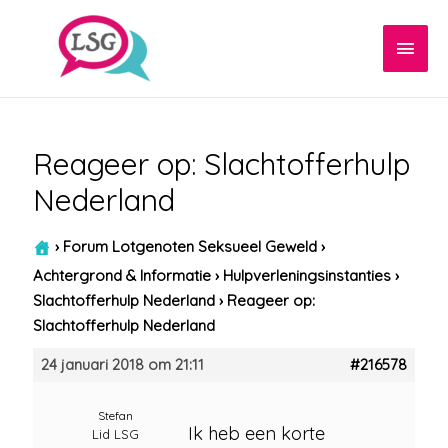
Hoof
Reageer op: Slachtofferhulp
Nederland
›
Forum Lotgenoten Seksueel Geweld
›
Achtergrond & Informatie
›
Hulpverleningsinstanties
›
Slachtofferhulp Nederland
›
Reageer op:
Slachtofferhulp Nederland
24 januari 2018 om 21:11
#216578
Stefan
Ik heb een korte
Lid LSG