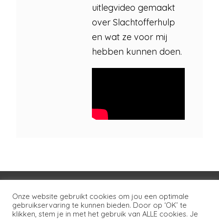
uitlegvideo gemaakt
over Slachtofferhulp
en wat ze voor mij
hebben kunnen doen.
Voorwaarden
Huisregels
Privacybeleid
Onze website gebruikt cookies om jou een optimale
gebruikservaring te kunnen bieden. Door op ‘OK’ te
Disclaimer
Over LSG
Ons netwerk
Contact
klikken, stem je in met het gebruik van ALLE cookies. Je