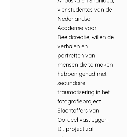
Anouska en Shaniqua,
vier studentes van de
Nederlandse
Academie voor
Beeldcreatie, willen de
verhalen en
portretten van
mensen die te maken
hebben gehad met
secundaire
traumatisering in het
fotografieproject
Slachtoffers van
Oordeel vastleggen.
Dit project zal