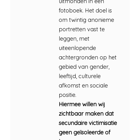
uitmonden in een
fotoboek. Het doel is
om twintig anonieme
portretten vast te
leggen, met
uiteenlopende
achtergronden op het
gebied van gender,
leeftijd, culturele
afkomst en sociale
positie.
Hiermee willen wij
zichtbaar maken dat
secundaire victimisatie
geen geïsoleerde of