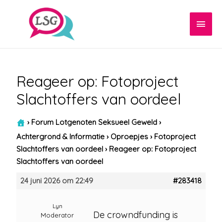
Hoof
Reageer op: Fotoproject
Slachtoffers van oordeel
›
Forum Lotgenoten Seksueel Geweld
›
Achtergrond & Informatie
›
Oproepjes
›
Fotoproject
Slachtoffers van oordeel
›
Reageer op: Fotoproject
Slachtoffers van oordeel
24 juni 2026 om 22:49
#283418
Lyn
De crowndfunding is
Moderator