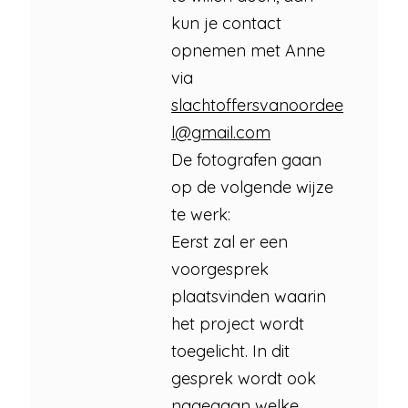
kun je contact
opnemen met Anne
via
slachtoffersvanoordee
l@gmail.com
De fotografen gaan
op de volgende wijze
te werk:
Eerst zal er een
voorgesprek
plaatsvinden waarin
het project wordt
toegelicht. In dit
gesprek wordt ook
nagegaan welke