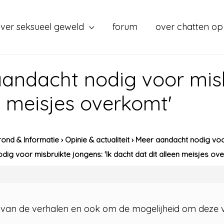
ver seksueel geweld
forum
over chatten op
andacht nodig voor misbr
n meisjes overkomt'
ond & Informatie
›
Opinie & actualiteit
›
Meer aandacht nodig voor 
ig voor misbruikte jongens: 'Ik dacht dat dit alleen meisjes ov
van de verhalen en ook om de mogelijheid om deze via 