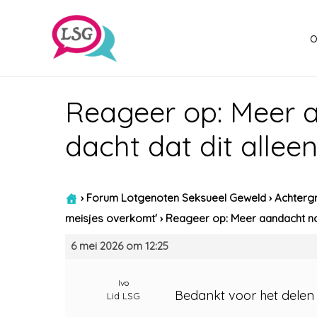
o
Reageer op: Meer a
dacht dat dit allee
›
Forum Lotgenoten Seksueel Geweld
›
Achtergr
meisjes overkomt'
›
Reageer op: Meer aandacht nod
6 mei 2026 om 12:25
Ivo
Bedankt voor het delen 
Lid LSG