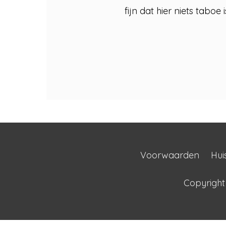
fijn dat hier niets taboe
Voorwaarden
Hui
Copyrigh