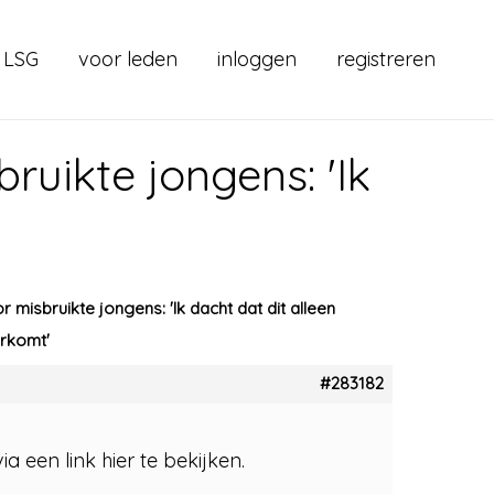
 LSG
voor leden
inloggen
registreren
uikte jongens: 'Ik
misbruikte jongens: 'Ik dacht dat dit alleen
erkomt'
#283182
een link hier te bekijken.