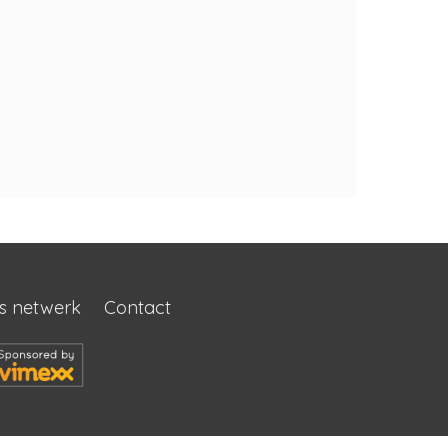
s netwerk
Contact