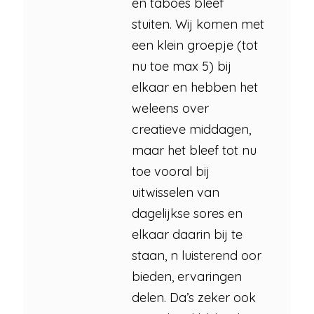
en taboes bleef
stuiten. Wij komen met
een klein groepje (tot
nu toe max 5) bij
elkaar en hebben het
weleens over
creatieve middagen,
maar het bleef tot nu
toe vooral bij
uitwisselen van
dagelijkse sores en
elkaar daarin bij te
staan, n luisterend oor
bieden, ervaringen
delen. Da’s zeker ook