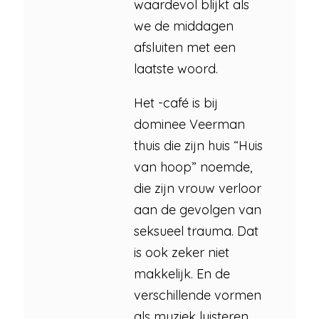
waardevol blijkt als
we de middagen
afsluiten met een
laatste woord.
Het -café is bij
dominee Veerman
thuis die zijn huis “Huis
van hoop” noemde,
die zijn vrouw verloor
aan de gevolgen van
seksueel trauma. Dat
is ook zeker niet
makkelijk. En de
verschillende vormen
als muziek luisteren,