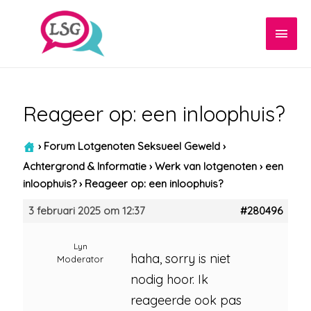
Hoof
Reageer op: een inloophuis?
›
Forum Lotgenoten Seksueel Geweld
›
Achtergrond & Informatie
›
Werk van lotgenoten
›
een
inloophuis?
›
Reageer op: een inloophuis?
3 februari 2025 om 12:37
#280496
Lyn
haha, sorry is niet
Moderator
nodig hoor. Ik
reageerde ook pas