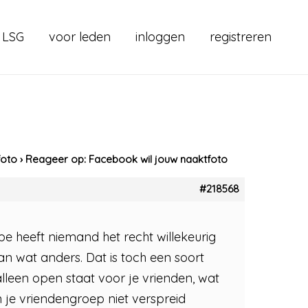
 LSG
voor leden
inloggen
registreren
foto
›
Reageer op: Facebook wil jouw naaktfoto
#218568
cipe heeft niemand het recht willekeurig
 dan wat anders. Dat is toch een soort
lleen open staat voor je vrienden, wat
 je vriendengroep niet verspreid