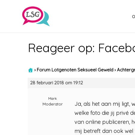
o
Reageer op: Facebo
›
Forum Lotgenoten Seksueel Geweld
›
Achtergr
28 februari 2018 om 19:12
Mark
Ja, als het aan mij ligt,
Moderator
welke foto die jij privé 
van online publiceren, 
mij betreft dan ook wel