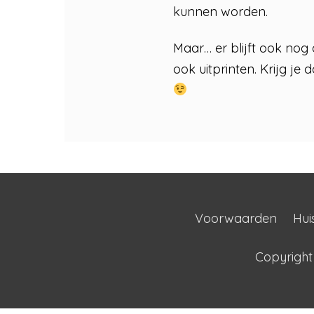
kunnen worden.
Maar… er blijft ook nog 
ook uitprinten. Krijg j
Voorwaarden
Hui
Copyrigh