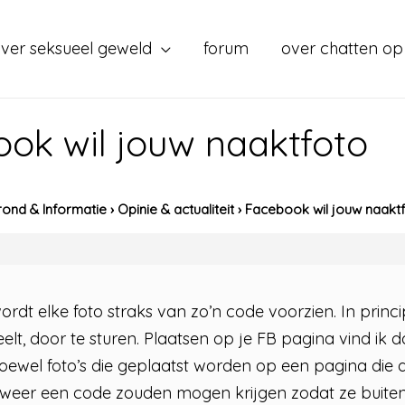
ver seksueel geweld
forum
over chatten op
ok wil jouw naaktfoto
ond & Informatie
›
Opinie & actualiteit
›
Facebook wil jouw naakt
 wordt elke foto straks van zo’n code voorzien. In prin
deelt, door te sturen. Plaatsen op je FB pagina vind ik
hoewel foto’s die geplaatst worden op een pagina die a
 weer een code zouden mogen krijgen zodat ze buiten