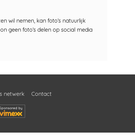
zen wil nemen, kan foto’s natuurlijk
oon geen foto’s delen op social media
s netwerk
Contact