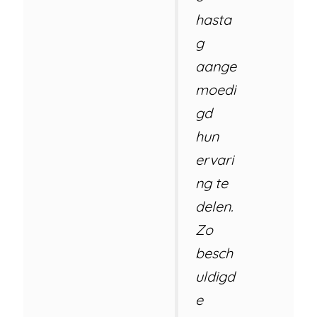
hasta
g
aange
moedi
gd
hun
ervari
ng te
delen.
Zo
besch
uldigd
e