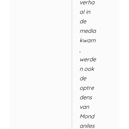
verha
al in
de
media
kwam
,
werde
n ook
de
optre
dens
van
Mond
aniles