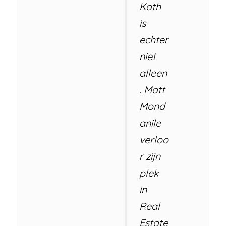
Kath
is
echter
niet
alleen
. Matt
Mond
anile
verloo
r zijn
plek
in
Real
Estate