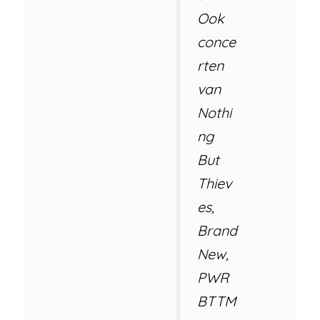
Ook
conce
rten
van
Nothi
ng
But
Thiev
es,
Brand
New,
PWR
BTTM