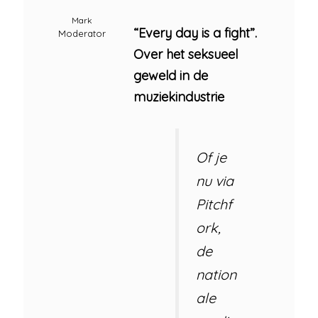
Mark
“Every day is a fight”.
Moderator
Over het seksueel
geweld in de
muziekindustrie
Of je
nu via
Pitchf
ork,
de
nation
ale