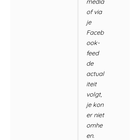
media
of via
je
Faceb
ook-
feed
de
actual
iteit
volgt,
je kon
er niet
omhe
en.