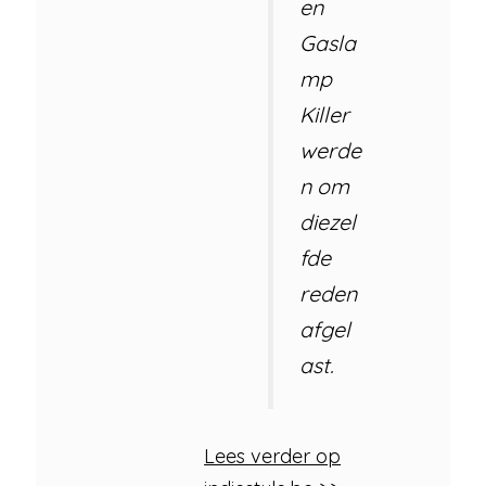
en
Gasla
mp
Killer
werde
n om
diezel
fde
reden
afgel
ast.
Lees verder op