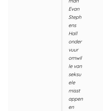
man
Evan
Steph
ens
Hall
onder
vuur
omwil
le van
seksu
ele
misst
appen
en