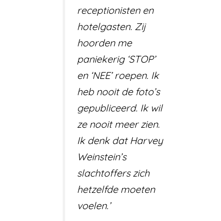
receptionisten en
hotelgasten. Zij
hoorden me
paniekerig ‘STOP’
en ‘NEE’ roepen. Ik
heb nooit de foto’s
gepubliceerd. Ik wil
ze nooit meer zien.
Ik denk dat Harvey
Weinstein’s
slachtoffers zich
hetzelfde moeten
voelen.’