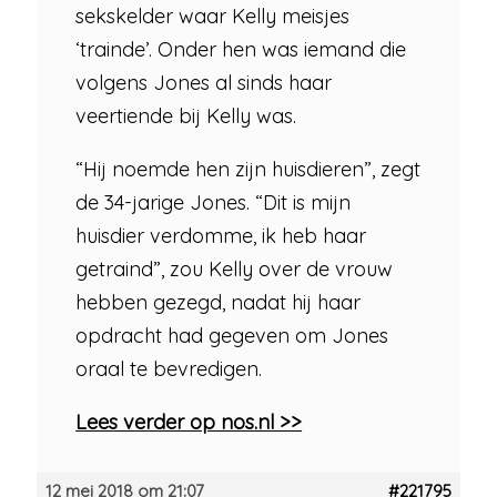
sekskelder waar Kelly meisjes
‘trainde’. Onder hen was iemand die
volgens Jones al sinds haar
veertiende bij Kelly was.
“Hij noemde hen zijn huisdieren”, zegt
de 34-jarige Jones. “Dit is mijn
huisdier verdomme, ik heb haar
getraind”, zou Kelly over de vrouw
hebben gezegd, nadat hij haar
opdracht had gegeven om Jones
oraal te bevredigen.
Lees verder op nos.nl >>
12 mei 2018 om 21:07
#221795