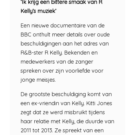
‘Ik krijg een bittere smaak van R
Kelly’s muziek’
Een nieuwe documentaire van de
BBC onthult meer details over oude
beschuldigingen aan het adres van
R&B-ster R Kelly. Bekenden en
medewerkers van de zanger
spreken over zijn voorliefde voor
jonge meisjes.
De grootste beschuldiging komt van
een ex-vriendin van Kelly. Kitti Jones
zegt dat ze werd misbruikt tijdens
haar relatie met Kelly, die duurde van
2011 tot 2013. Ze spreekt van een