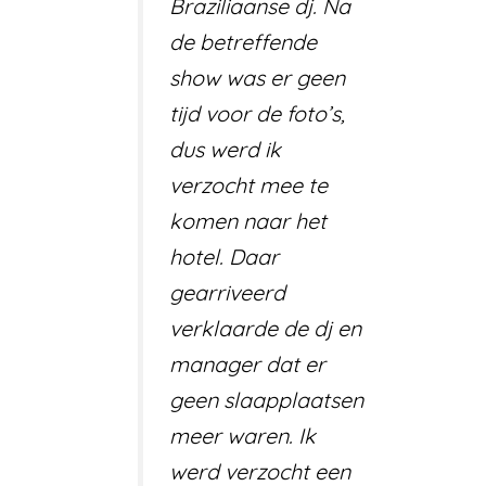
Braziliaanse dj. Na
de betreffende
show was er geen
tijd voor de foto’s,
dus werd ik
verzocht mee te
komen naar het
hotel. Daar
gearriveerd
verklaarde de dj en
manager dat er
geen slaapplaatsen
meer waren. Ik
werd verzocht een