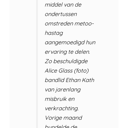
middel van de
ondertussen
omstreden metoo-
hastag
aangemoedigd hun
ervaring te delen.
Zo beschuldigde
Alice Glass (foto)
bandlid Ethan Kath
van jarenlang
misbruik en
verkrachting.
Vorige maand
bundelde de