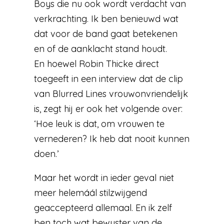
Boys die nu ook wordt verdacht van
verkrachting. Ik ben benieuwd wat
dat voor de band gaat betekenen
en of de aanklacht stand houdt.
En hoewel Robin Thicke direct
toegeeft in een interview dat de clip
van Blurred Lines vrouwonvriendelijk
is, zegt hij er ook het volgende over:
‘Hoe leuk is dat, om vrouwen te
vernederen? Ik heb dat nooit kunnen
doen.’
Maar het wordt in ieder geval niet
meer helemáál stilzwijgend
geaccepteerd allemaal. En ik zelf
ben toch wat bewuster van de