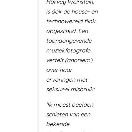
Harvey Weinstein,
is óók de house- en
technowereld flink
opgeschud. Een
toonaangevende
muziekfotografe
vertelt (anoniem)
over haar
ervaringen met
seksueel misbruik:
‘Ik moest beelden
schieten van een
bekende