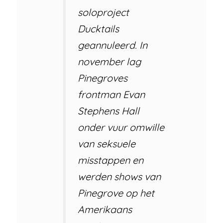
soloproject
Ducktails
geannuleerd. In
november lag
Pinegroves
frontman Evan
Stephens Hall
onder vuur omwille
van seksuele
misstappen en
werden shows van
Pinegrove op het
Amerikaans