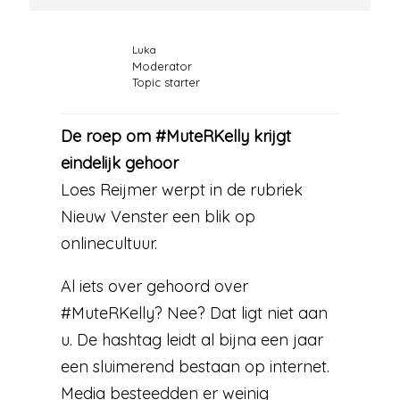
Luka
Moderator
Topic starter
De roep om #MuteRKelly krijgt
eindelijk gehoor
Loes Reijmer werpt in de rubriek
Nieuw Venster een blik op
onlinecultuur.
Al iets over gehoord over
#MuteRKelly? Nee? Dat ligt niet aan
u. De hashtag leidt al bijna een jaar
een sluimerend bestaan op internet.
Media besteedden er weinig