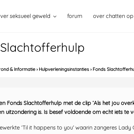
ver seksueel geweld
forum
over chatten op
Slachtofferhulp
ond & Informatie
›
Hulpverleningsinstanties
›
Fonds Slachtofferh
n Fonds Slachtofferhulp met de clip ‘Als het jou over
n uitzondering is. Is besef voldoende om echt iets te
ewerkte ‘Til it happens to you’ waarin zangeres Lady