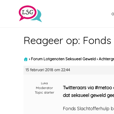
o
Reageer op: Fonds 
›
Forum Lotgenoten Seksueel Geweld
›
Achtergr
15 februari 2018 om 22:44
Luka
Twitteraars via #metoo e
Moderator
Topic starter
dat seksueel geweld gee
Fonds Slachtofferhulp b