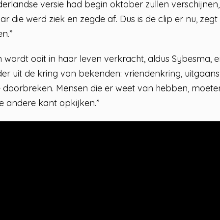
erlandse versie had begin oktober zullen verschijnen
 die werd ziek en zegde af. Dus is de clip er nu, zeg
n.”
wordt ooit in haar leven verkracht, aldus Sybesma, e
 uit de kring van bekenden: vriendenkring, uitgaansle
 te doorbreken. Mensen die er weet van hebben, moeten
de andere kant opkijken.”