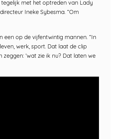
, tegelijk met het optreden van Lady
t directeur Ineke Sybesma. “Om
n een op de vijfentwintig mannen. “In
ven, werk, sport. Dat laat de clip
 zeggen: ‘wat zie ik nu? Dat laten we