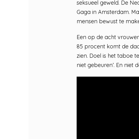
seksueel geweld. De Ned
Gaga in Amsterdam. Maar
mensen bewust te make
Een op de acht vrouwen 
85 procent komt de dader
zien. Doel is het taboe
niet gebeuren’. En niet 