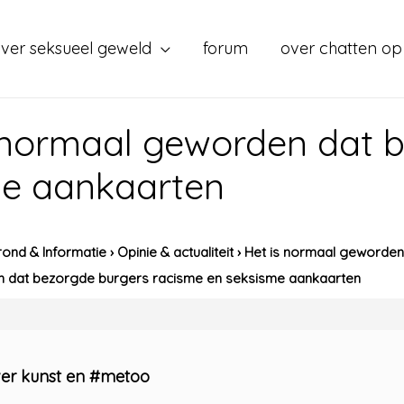
ver seksueel geweld
forum
over chatten op
 normaal geworden dat 
me aankaarten
ond & Informatie
›
Opinie & actualiteit
›
Het is normaal geworden
n dat bezorgde burgers racisme en seksisme aankaarten
ver kunst en #metoo