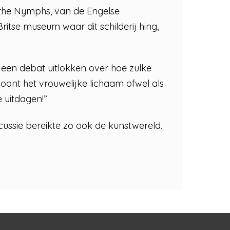
d the Nymphs, van de Engelse
ritse museum waar dit schilderij hing,
een debat uitlokken over hoe zulke
oont het vrouwelijke lichaam ofwel als
e uitdagen!”
cussie bereikte zo ook de kunstwereld.