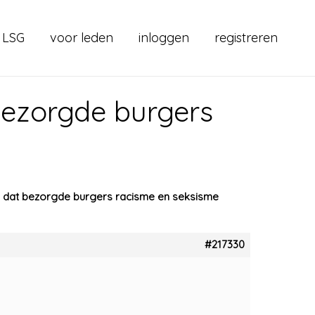
 LSG
voor leden
inloggen
registreren
bezorgde burgers
 dat bezorgde burgers racisme en seksisme
#217330