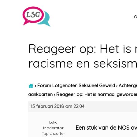
o
Reageer op: Het is
racisme en seksis
›
Forum Lotgenoten Seksueel Geweld
›
Achtergr
aankaarten
›
Reageer op: Het is normaal geworde
15 februari 2018 om 22:04
Luka
Een stuk van de NOS o
Moderator
Topic starter