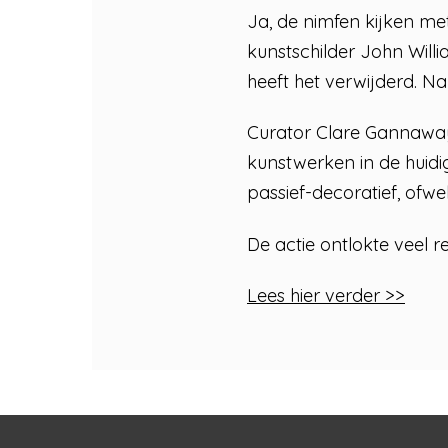
Ja, de nimfen kijken me
kunstschilder John Willi
heeft het verwijderd. N
Curator Clare Gannaway
kunstwerken in de huidi
passief-decoratief, ofwe
De actie ontlokte veel 
Lees hier verder >>