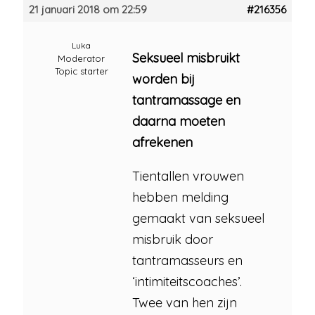
21 januari 2018 om 22:59
#216356
Luka
Seksueel misbruikt
Moderator
Topic starter
worden bij
tantramassage en
daarna moeten
afrekenen
Tientallen vrouwen
hebben melding
gemaakt van seksueel
misbruik door
tantramasseurs en
‘intimiteitscoaches’.
Twee van hen zijn