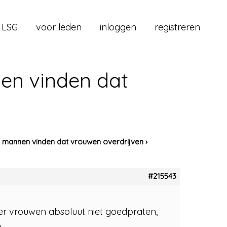
 LSG
voor leden
inloggen
registreren
en vinden dat
mannen vinden dat vrouwen overdrijven
›
#215543
ver vrouwen absoluut niet goedpraten,
.