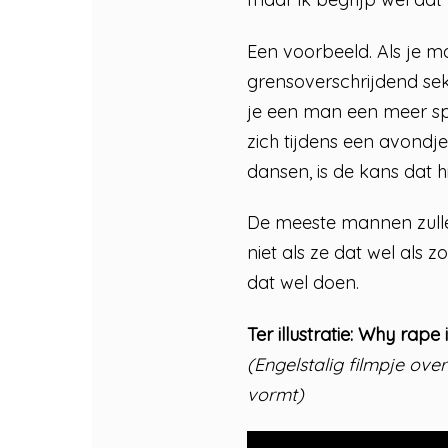
Een voorbeeld. Als je 
grensoverschrijdend sek
je een man een meer spe
zich tijdens een avond
dansen, is de kans dat hi
De meeste mannen zullen
niet als ze dat wel als 
dat wel doen.
Ter illustratie: Why rape 
(Engelstalig filmpje ove
vormt)