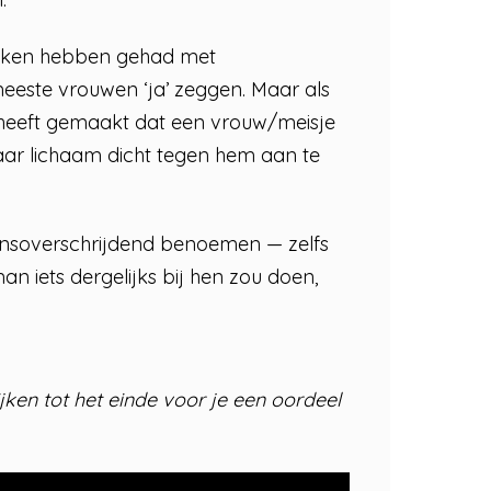
 maken hebben gehad met
eeste vrouwen ‘ja’ zeggen. Maar als
e heeft gemaakt dat een vrouw/meisje
ar lichaam dicht tegen hem aan te
rensoverschrijdend benoemen — zelfs
an iets dergelijks bij hen zou doen,
jken tot het einde voor je een oordeel