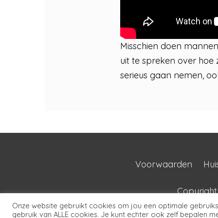
Misschien doen mannen d
uit te spreken over hoe z
serieus gaan nemen, o
Voorwaarden
Hui
Copyrigh
Onze website gebruikt cookies om jou een optimale gebruikse
gebruik van ALLE cookies. Je kunt echter ook zelf bepalen met