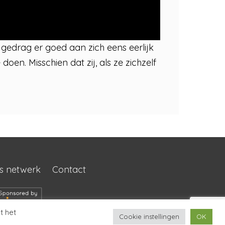
gedrag er goed aan zich eens eerlijk
doen. Misschien dat zij, als ze zichzelf
s netwerk
Contact
t het
Cookie instellingen
OK