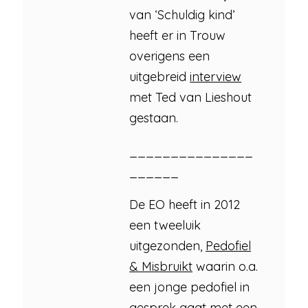
van ‘Schuldig kind’
heeft er in Trouw
overigens een
uitgebreid
interview
met Ted van Lieshout
gestaan.
_______________
______
De EO heeft in 2012
een tweeluik
uitgezonden,
Pedofiel
& Misbruikt
waarin o.a.
een jonge pedofiel in
gesprek gaat met een