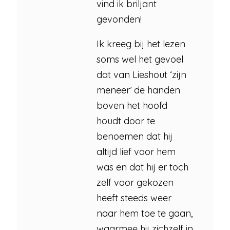
vind ik briljant
gevonden!
Ik kreeg bij het lezen
soms wel het gevoel
dat van Lieshout ‘zijn
meneer’ de handen
boven het hoofd
houdt door te
benoemen dat hij
altijd lief voor hem
was en dat hij er toch
zelf voor gekozen
heeft steeds weer
naar hem toe te gaan,
waarmee hij zichzelf in