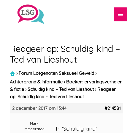
Hoof
Reageer op: Schuldig kind –
Ted van Lieshout
›
Forum Lotgenoten Seksueel Geweld
›
Achtergrond & Informatie
›
Boeken: ervaringsverhalen
& fictie
›
Schuldig kind – Ted van Lieshout
›
Reageer
op: Schuldig kind – Ted van Lieshout
2 december 2017 om 13:44
#214581
Mark
In ‘Schuldig kind’
Moderator