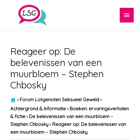
Hoof
Reageer op: De
belevenissen van een
muurbloem – Stephen
Chbosky
›
Forum Lotgenoten Seksueel Geweld
›
Achtergrond & Informatie
›
Boeken: ervaringsverhalen
& fictie
›
De belevenissen van een muurbloem –
Stephen Chbosky
›
Reageer op: De belevenissen van
een muurbloem – Stephen Chbosky