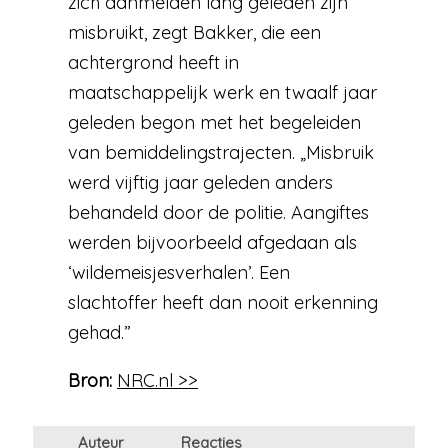
zich aanmelden lang geleden zijn
misbruikt, zegt Bakker, die een
achtergrond heeft in
maatschappelijk werk en twaalf jaar
geleden begon met het begeleiden
van bemiddelingstrajecten. „Misbruik
werd vijftig jaar geleden anders
behandeld door de politie. Aangiftes
werden bijvoorbeeld afgedaan als
‘wildemeisjesverhalen’. Een
slachtoffer heeft dan nooit erkenning
gehad.”
Bron:
NRC.nl >>
Auteur
Reacties