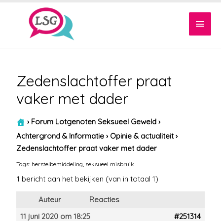
Hoof
Zedenslachtoffer praat
vaker met dader
›
Forum Lotgenoten Seksueel Geweld
›
Achtergrond & Informatie
›
Opinie & actualiteit
›
Zedenslachtoffer praat vaker met dader
Tags:
herstelbemiddeling
,
seksueel misbruik
1 bericht aan het bekijken (van in totaal 1)
Auteur
Reacties
11 juni 2020 om 18:25
#251314