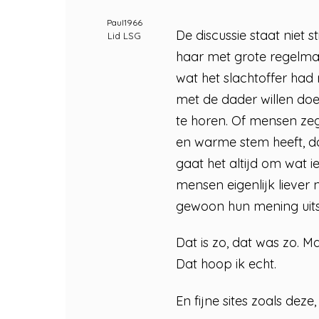
Paul1966
De discussie staat niet s
Lid LSG
haar met grote regelma
wat het slachtoffer had
met de dader willen doen
te horen. Of mensen zegg
en warme stem heeft, dat
gaat het altijd om wat i
mensen eigenlijk liever 
gewoon hun mening uitsc
Dat is zo, dat was zo. M
Dat hoop ik echt.
En fijne sites zoals dez