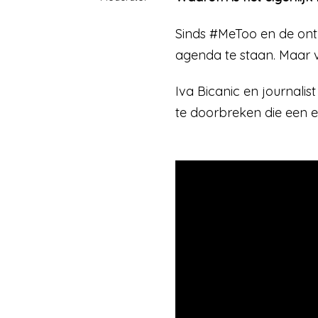
Sinds #MeToo en de onth
agenda te staan. Maar vo
Iva Bicanic en journalis
te doorbreken die een e