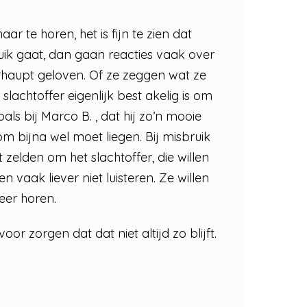
aar te horen, het is fijn te zien dat
ik gaat, dan gaan reacties vaak over
erhaupt geloven. Of ze zeggen wat ze
lachtoffer eigenlijk best akelig is om
ls bij Marco B. , dat hij zo’n mooie
om bijna wel moet liegen. Bij misbruik
 zelden om het slachtoffer, die willen
 vaak liever niet luisteren. Ze willen
eer horen.
r zorgen dat dat niet altijd zo blijft.