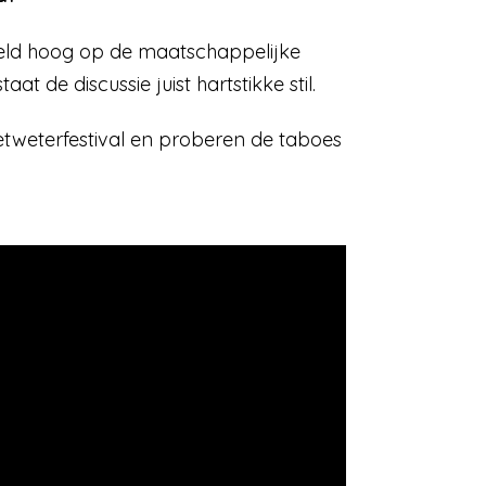
eweld hoog op de maatschappelijke
 de discussie juist hartstikke stil.
Betweterfestival en proberen de taboes