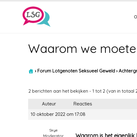
o
Waarom we moeten 
›
Forum Lotgenoten Seksueel Geweld
›
Achtergr
2 berichten aan het bekijken - 1 tot 2 (van in totaal 
Auteur
Reacties
10 oktober 2022 om 17:08
Skye
Waarom is het eigenlijk
Moderator