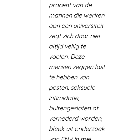
procent van de
mannen die werken
aan een universiteit
zegt zich daar niet
altijd veilig te
voelen. Deze
mensen zeggen last
te hebben van
pesten, seksuele
intimidatie,
buitengesloten of
vernederd worden,
bleek uit onderzoek
van FNV in mei