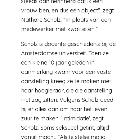
steeds aan herinnerd dat ik een
vrouw ben, en dus een object”, zegt
Nathalie Scholz. “In plaats van een
medewerker met kwaliteiten.”
Scholz is docente geschiedenis bij de
Amsterdamse universiteit. Toen ze
een kleine 10 jaar geleden in
aanmerking kwam voor een vaste
aanstelling kreeg ze te maken met
haar hoogleraar, die die aanstelling
niet zag zitten. Volgens Scholz deed
hij er alles aan om haar het leven
zuur te maken. ‘Intimidatie’, zegt
Scholz. Soms seksueel getint, altijd
vanuit macht. “Als je stelselmatig