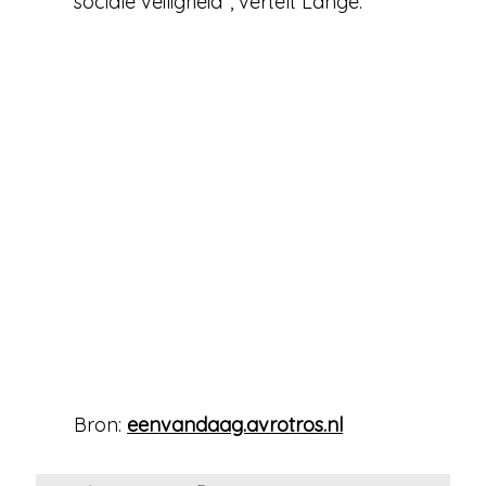
sociale veiligheid”, vertelt Lange.
Bron:
eenvandaag.avrotros.nl