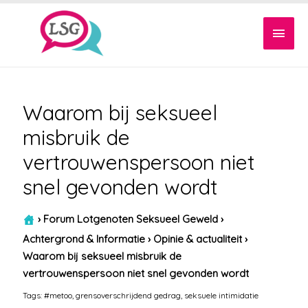
Hoof
Waarom bij seksueel
misbruik de
vertrouwenspersoon niet
snel gevonden wordt
›
Forum Lotgenoten Seksueel Geweld
›
Achtergrond & Informatie
›
Opinie & actualiteit
›
Waarom bij seksueel misbruik de
vertrouwenspersoon niet snel gevonden wordt
Tags:
#metoo
,
grensoverschrijdend gedrag
,
seksuele intimidatie