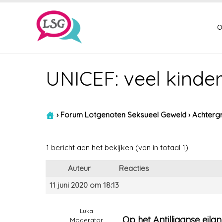
o
UNICEF: veel kinde
›
Forum Lotgenoten Seksueel Geweld
›
Achtergr
1 bericht aan het bekijken (van in totaal 1)
Auteur
Reacties
11 juni 2020 om 18:13
Luka
Op het Antilliaanse eila
Moderator