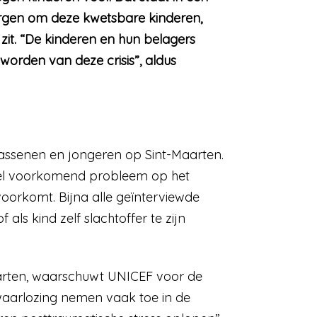
orgen om deze kwetsbare kinderen,
it. “De kinderen en hun belagers
 worden van deze crisis”, aldus
assenen en jongeren op Sint-Maarten.
el voorkomend probleem op het
voorkomt. Bijna alle geïnterviewde
ls kind zelf slachtoffer te zijn
arten, waarschuwt UNICEF voor de
rwaarlozing nemen vaak toe in de