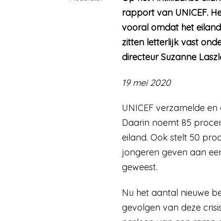
rapport van UNICEF. He
vooral omdat het eiland
zitten letterlijk vast o
directeur Suzanne Lasz
19 mei 2020
UNICEF verzamelde en a
Daarin noemt 85 proce
eiland. Ook stelt 50 pr
jongeren geven aan een o
geweest.
Nu het aantal nieuwe b
gevolgen van deze crisi