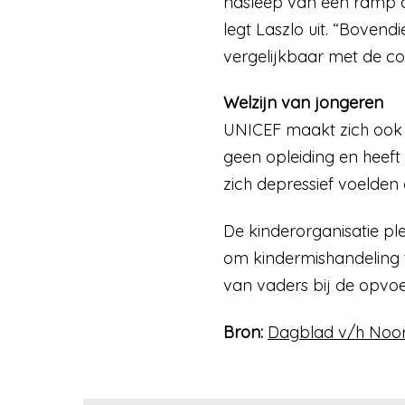
nasleep van een ramp o
legt Laszlo uit. “Boven
vergelijkbaar met de cor
Welzijn van jongeren
UNICEF maakt zich ook 
geen opleiding en heeft
zich depressief voelden
De kinderorganisatie pl
om kindermishandeling 
van vaders bij de opvo
Bron:
Dagblad v/h Noo