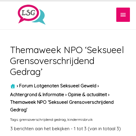
Hoof
Themaweek NPO ‘Seksueel
Grensoverschrijdend
Gedrag’
›
Forum Lotgenoten Seksueel Geweld
›
Achtergrond & Informatie
›
Opinie & actualiteit
›
Themaweek NPO ‘Seksueel Grensoverschrijdend
Gedrag’
Tags:
grensoverschrijdend gedrag
,
kindermisbruik
3 berichten aan het bekijken - 1 tot 3 (van in totaal 3)