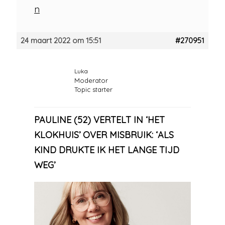
n
24 maart 2022 om 15:51
#270951
Luka
Moderator
Topic starter
PAULINE (52) VERTELT IN ‘HET
KLOKHUIS’ OVER MISBRUIK: ‘ALS
KIND DRUKTE IK HET LANGE TIJD
WEG’