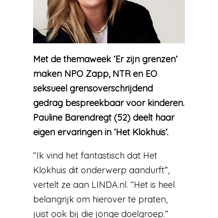
Met de themaweek ‘Er zijn grenzen’
maken NPO Zapp, NTR en EO
seksueel grensoverschrijdend
gedrag bespreekbaar voor kinderen.
Pauline Barendregt (52) deelt haar
eigen ervaringen in ‘Het Klokhuis’.
“Ik vind het fantastisch dat Het
Klokhuis dit onderwerp aandurft”,
vertelt ze aan LINDA.nl. “Het is heel
belangrijk om hierover te praten,
juist ook bij die jonge doelgroep.”