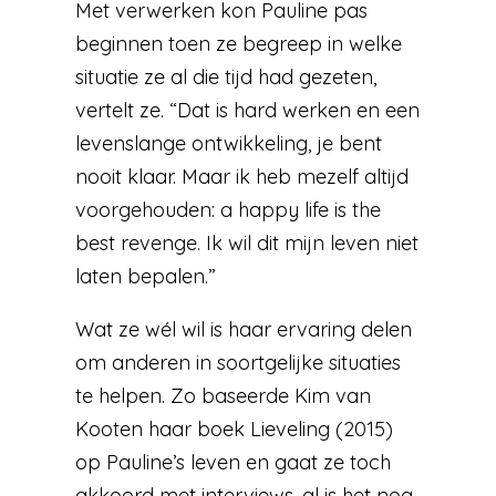
Met verwerken kon Pauline pas
beginnen toen ze begreep in welke
situatie ze al die tijd had gezeten,
vertelt ze. “Dat is hard werken en een
levenslange ontwikkeling, je bent
nooit klaar. Maar ik heb mezelf altijd
voorgehouden: a happy life is the
best revenge. Ik wil dit mijn leven niet
laten bepalen.”
Wat ze wél wil is haar ervaring delen
om anderen in soortgelijke situaties
te helpen. Zo baseerde Kim van
Kooten haar boek Lieveling (2015)
op Pauline’s leven en gaat ze toch
akkoord met interviews, al is het nog