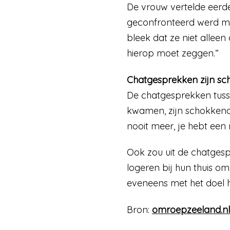
De vrouw vertelde eerde
geconfronteerd werd me
bleek dat ze niet alleen
hierop moet zeggen.”
Chatgesprekken zijn s
De chatgesprekken tusse
kwamen, zijn schokkend.
nooit meer, je hebt een
Ook zou uit de chatgespr
logeren bij hun thuis 
eveneens met het doel haa
Bron:
omroepzeeland.nl