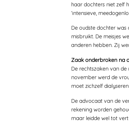
haar dochters niet zelf 
‘intensieve, meedogenl
De oudste dochter was a
misbruikt. De meisjes 
anderen hebben. Zij w
Zaak onderbroken na 
De rechtszaken van de m
november werd de vrouw
moet zichzelf dialysere
De advocaat van de verd
rekening worden gehoud
maar leidde wel tot ver