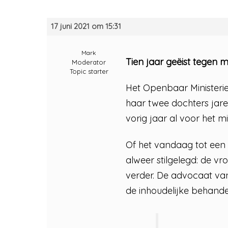
17 juni 2021 om 15:31
Mark
Tien jaar geëist tegen
Moderator
Topic starter
Het Openbaar Ministerie 
haar twee dochters jar
vorig jaar al voor het m
Of het vandaag tot een
alweer stilgelegd: de vr
verder. De advocaat van
de inhoudelijke behandel