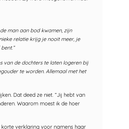
n de man aan bod kwamen, zijn
e relatie krijg je nooit meer, je
bent.”
s van de dochters te laten logeren bij
eegouder te worden. Allemaal met het
ken. Dat deed ze niet. “Jij hebt van
 anderen. Waarom moest ik de hoer
n korte verklaring voor namens haar