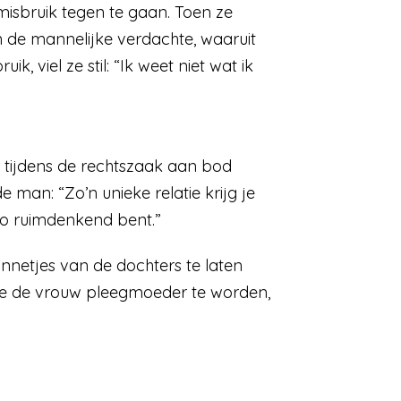
misbruik tegen te gaan. Toen ze
de mannelijke verdachte, waaruit
 viel ze stil: “Ik weet niet wat ik
 tijdens de rechtszaak aan bod
an: “Zo’n unieke relatie krijg je
 zo ruimdenkend bent.”
innetjes van de dochters te laten
rde de vrouw pleegmoeder te worden,