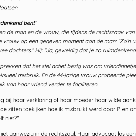
aatsen.
mdenkend bent’
en de man en de vrouw, die tijdens de rechtszaak va
de vrouw op een gegeven moment aan de man: “Zo’n uniek
e dochters.” Hij: “Ja, geweldig dat je zo ruimdenkend 
sprekken dat het stel actief bezig was om vriendinnetje
seksueel misbruik. En de 44-jarige vrouw probeerde pl
ik van haar vriend verder te faciliteren.
 bij haar verklaring of haar moeder haar wilde aankij
ende zitten toekijken hoe ik misbruikt werd door P. en
lf niet?”
iet aanwezig in de rechtszaal. Haar advocaat las ee