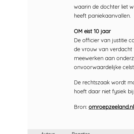
waarin de dochter liet w
heeft paniekaanvallen.
OM eist 10 jaar
De officier van justitie
de vrouw van verdacht w
meewerken aan onderzoe
onvoorwaardelijke celstr
De rechtszaak wordt mo
hoeft daar niet fysiek bi
Bron:
omroepzeeland.nl