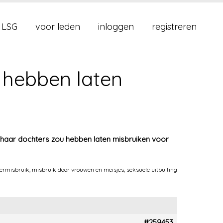
 LSG
voor leden
inloggen
registreren
 hebben laten
haar dochters zou hebben laten misbruiken voor
ermisbruik
,
misbruik door vrouwen en meisjes
,
seksuele uitbuiting
#259453