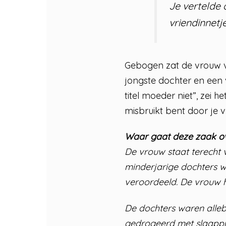
Je vertelde 
vriendinnetj
Gebogen zat de vrouw va
jongste dochter en een 
titel moeder niet”, zei h
misbruikt bent door je 
Waar gaat deze zaak o
De vrouw staat terecht 
minderjarige dochters w
veroordeeld. De vrouw ha
De dochters waren alleb
gedrogeerd met slaappi