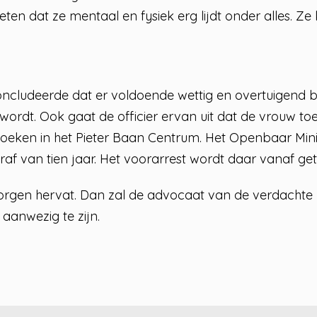
eten dat ze mentaal en fysiek erg lijdt onder alles. 
 concludeerde dat er voldoende wettig en overtuigend b
ordt. Ook gaat de officier ervan uit dat de vrouw toe
ken in het Pieter Baan Centrum. Het Openbaar Minis
af van tien jaar. Het voorarrest wordt daar vanaf getr
rgen hervat. Dan zal de advocaat van de verdachte 
j aanwezig te zijn.