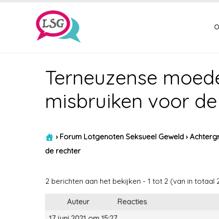
o
Terneuzense moede
misbruiken voor de
›
Forum Lotgenoten Seksueel Geweld
›
Achtergr
de rechter
2 berichten aan het bekijken - 1 tot 2 (van in totaal 
Auteur
Reacties
17 juni 2021 om 15:27