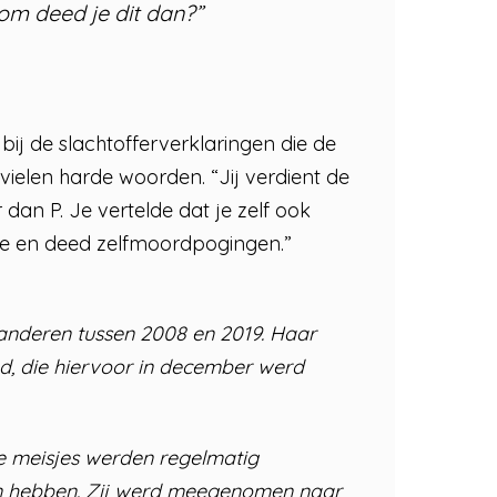
rom deed je dit dan?”
ij de slachtofferverklaringen die de
vielen harde woorden. “Jij verdient de
r dan P. Je vertelde dat je zelf ook
pie en deed zelfmoordpogingen.”
anderen tussen 2008 en 2019. Haar
d, die hiervoor in december werd
e meisjes werden regelmatig
en hebben. Zij werd meegenomen naar