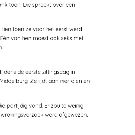
ank toen. Die spreekt over een
tien toen ze voor het eerst werd
. Eén van hen moest ook seks met
.
jdens de eerste zittingsdag in
delburg. Ze lijdt aan nierfalen en
partijdig vond. Er zou te weinig
t wrakingsverzoek werd afgewezen,