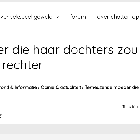
ver seksueel geweld
forum
over chatten op
r die haar dochters zou
 rechter
ond & Informatie
›
Opinie & actualiteit
›
Terneuzense moeder die 
Tags:
kind
2)