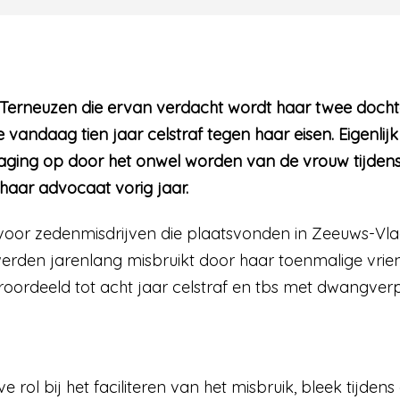
 Terneuzen die ervan verdacht wordt haar twee docht
 vandaag tien jaar celstraf tegen haar eisen. Eigenlijk
aging op door het onwel worden van de vrouw tijdens
haar advocaat vorig jaar.
 voor zedenmisdrijven die plaatsvonden in Zeeuws-Vl
erden jarenlang misbruikt door haar toenmalige vrie
oordeeld tot acht jaar celstraf en tbs met dwangver
 rol bij het faciliteren van het misbruik, bleek tijden