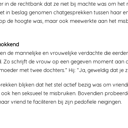
r in de rechtbank dat ze niet bij machte was om het 
t in beslag genomen chatgesprekken tussen haar en 
 op de hoogte was, maar ook meewerkte aan het misbruik,
chokkend
n de mannelijke en vrouwelijke verdachte die eerder
 Zo schrijft de vrouw op een gegeven moment aan de m
 moeder met twee dochters.” Hij: “Ja, geweldig dat je
ekken blijken dat het stel actief bezig was om vriend
om ook hen seksueel te misbruiken. Bovendien probee
r vriend te faciliteren bij zijn pedofiele neigingen.