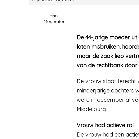
Mark
Moderator
De 44-jarige moeder uit
laten misbruiken, hoorde
maar de zaak liep vertr
van de rechtbank door 
De vrouw staat terecht
minderjarige dochters w
werd in december al ver
Middelburg.
Vrouw had actieve rol
De vrouw had een actieve