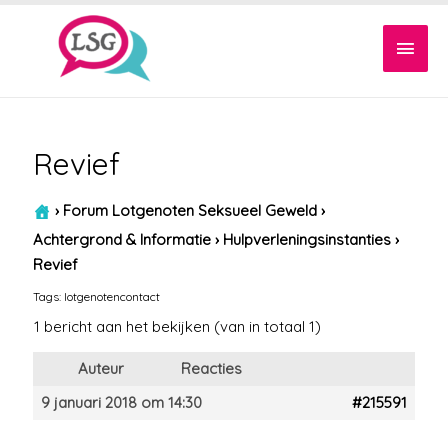
Hoof
Revief
›
Forum Lotgenoten Seksueel Geweld
›
Achtergrond & Informatie
›
Hulpverleningsinstanties
›
Revief
Tags:
lotgenotencontact
1 bericht aan het bekijken (van in totaal 1)
Auteur
Reacties
9 januari 2018 om 14:30
#215591