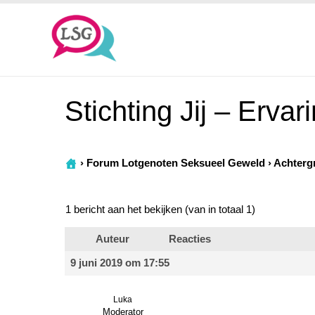
Stichting Jij – Erva
›
Forum Lotgenoten Seksueel Geweld
›
Achterg
1 bericht aan het bekijken (van in totaal 1)
Auteur
Reacties
9 juni 2019 om 17:55
Luka
Moderator