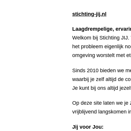
stichting-jij.nl
Laagdrempelige, ervar
Welkom bij Stichting JIJ.
het probleem eigenlijk no
omgeving worstelt met et
Sinds 2010 bieden we me
waarbij je zelf altijd de
Je kunt bij ons altijd jezelf
Op deze site laten we je 
vrijblijvend langskomen i
Jij voor Jou: