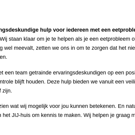
ingsdeskundige hulp voor iedereen met een eetprob
 Wij staan klaar om je te helpen als je een eetprobleem o
g wel meevalt, zetten we ons in om te zorgen dat het nie
en.
t een team getrainde ervaringsdeskundigen op een posi
 controle blijft houden. Deze hulp bieden we vanuit een v
 zijn.
zien wat wij mogelijk voor jou kunnen betekenen. En natu
n het JIJ-huis om kennis te maken. Wij helpen je graag 