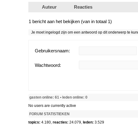
Auteur
Reacties
1 bericht aan het bekijken (van in totaal 1)
Je moet ingelogd zijn om een antwoord op dit onderwerp te ku
Gebruikersnaam:
Wachtwoord:
gasten online: 61 ▪︎ leden online: 0
No users are currently active
FORUM STATISTIEKEN
topics:
4.180,
reacties:
24.079,
leden:
3.529