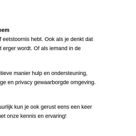
leem
f eetstoornis hebt. Ook als je denkt dat
t erger wordt. Of als iemand in de
tieve manier hulp en ondersteuning,
eilige en privacy gewaarborgde omgeving.
urlijk kun je ook gerust eens een keer
met onze kennis en ervaring!