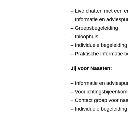
– Live chatten met een 
– Informatie en adviespu
– Groepsbegeleiding
– Inloophuis
– Individuele begeleiding
– Praktische informatie b
Jij voor Naasten:
– Informatie en adviespu
– Voorlichtingsbijeenkom
– Contact groep voor na
– Individuele begeleiding