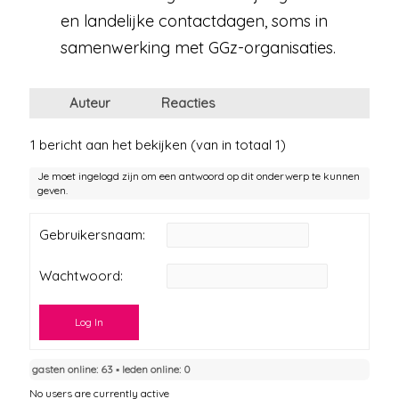
en landelijke contactdagen, soms in
samenwerking met GGz-organisaties.
Auteur
Reacties
1 bericht aan het bekijken (van in totaal 1)
Je moet ingelogd zijn om een antwoord op dit onderwerp te kunnen
geven.
Gebruikersnaam:
Wachtwoord:
Log In
gasten online: 63 ▪︎ leden online: 0
No users are currently active