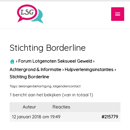
Hoof
Stichting Borderline
›
Forum Lotgenoten Seksueel Geweld
›
Achtergrond & Informatie
›
Hulpverleningsinstanties
›
Stichting Borderline
Tags:
belangenbehartiging
,
lotgenotencontact
1 bericht aan het bekijken (van in totaal 1)
Auteur
Reacties
12 januari 2018 om 19:49
#215779