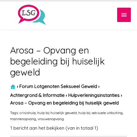
Hoof
Arosa – Opvang en
begeleiding bij huiselijk
geweld
›
Forum Lotgenoten Seksueel Geweld
›
Achtergrond & Informatie
›
Hulpverleningsinstanties
›
Arosa – Opvang en begeleiding bij huiselijk geweld
Tags:
crisishulp
,
hulp bij huiselijk geweld
,
hulp bij seksuele uitbuiting
,
mannenopvang
,
vrouwenopvang
1 bericht aan het bekijken (van in totaal 1)