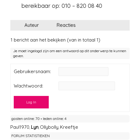
bereikbaar op: 010 – 820 08 40
Auteur
Reacties
1 bericht aan het bekijken (van in totaal 1)
Je moet ingelogd zijn om een antwoord op dit onderwerp te kunnen
geven.
Gebruikersnaam:
Wachtwoord:
Log In
gasten online: 70 ▪︎ leden online: 4
Paul1970
Lyn
Ollybolly
Kreeftje
,
,
,
FORUM STATISTIEKEN