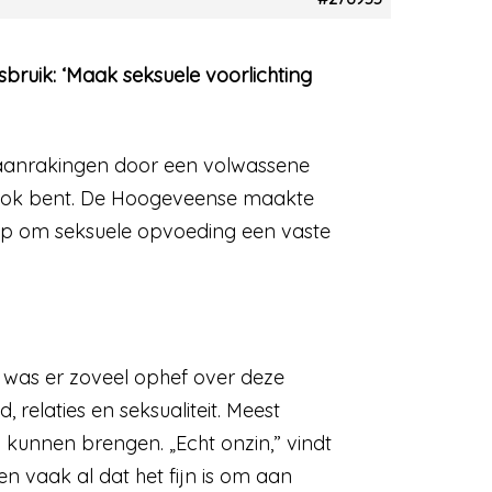
bruik: ‘Maak seksuele voorlichting
aanrakingen door een volwassene
je ook bent. De Hoogeveense maakte
op om seksuele opvoeding een vaste
t was er zoveel ophef over deze
relaties en seksualiteit. Meest
 kunnen brengen. „Echt onzin,” vindt
n vaak al dat het fijn is om aan