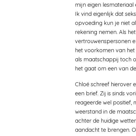
mijn eigen lesmateriaal 
Ik vind eigenlijk dat se
opvoeding kun je niet al
rekening nemen. Als he
vertrouwenspersonen en 
het voorkomen van het p
als maatschappij toch 
het gaat om een van de
Chloé schreef hierover 
een brief. Zij is sinds 
reageerde wel positief,
weerstand in de maatsch
achter de huidige wetten
aandacht te brengen. O