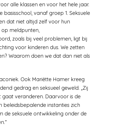
or alle klassen en voor het hele jaar.
e basisschool, vanaf groep 1. Seksuele
 dat niet altijd zelf voor hun
u op meldpunten,
, zoals bij veel problemen, ligt bij
chting voor kinderen dus. We zetten
en? Waarom doen we dat dan niet als
n laconiek. Ook Mariëtte Hamer kreeg
ijdend gedrag en seksueel geweld. „Zij
at gaat veranderen. Daarvoor is de
 beleidsbepalende instanties zich
 om de seksuele ontwikkeling onder de
n.”