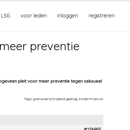
 LSG
voor leden
inloggen
registreren
 meer preventie
ogeveen pleit voor meer preventie tegen seksueel
Tags:
grensoverschrijdend gedrag
,
kindermisbruik
#276955