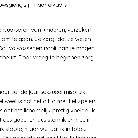
uwsgierig zijn naar elkaars
eksualiseren van kinderen, verzekert
t om te gaan. Je zorgt dat ze weten
t. Dat volwassenen nooit aan je mogen
 gebeurt. Door vroeg te beginnen zorg
aar tiende jaar seksueel misbruikt
 weet is dat het altijd met het spelen
dat het lichamelijk prettig voelde. Ik
het dus goed. En dus stem ik er mee in.
 stopte, maar wel dat ik in totale