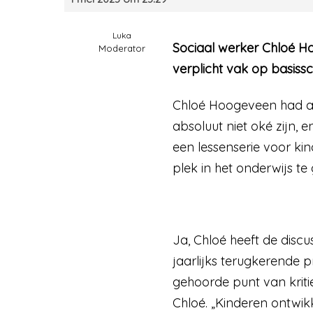
Luka
Sociaal werker Chloé Ho
Moderator
verplicht vak op basissc
Chloé Hoogeveen had al
absoluut niet oké zijn,
een lessenserie voor k
plek in het onderwijs te
Ja, Chloé heeft de disc
jaarlijks terugkerende p
gehoorde punt van kriti
Chloé. „Kinderen ontwik