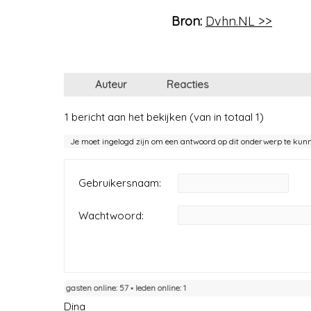
Bron:
Dvhn.NL >>
Auteur
Reacties
1 bericht aan het bekijken (van in totaal 1)
Je moet ingelogd zijn om een antwoord op dit onderwerp te kun
Gebruikersnaam:
Wachtwoord:
gasten online: 57 ▪︎ leden online: 1
Dina