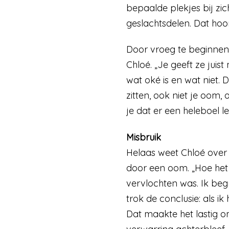
bepaalde plekjes bij zic
geslachtsdelen. Dat hoor
Door vroeg te beginnen 
Chloé. „Je geeft ze jui
wat oké is en wat niet.
zitten, ook niet je oom
je dat er een heleboel 
Misbruik
Helaas weet Chloé over 
door een oom. „Hoe het p
vervlochten was. Ik begr
trok de conclusie: als ik
Dat maakte het lastig o