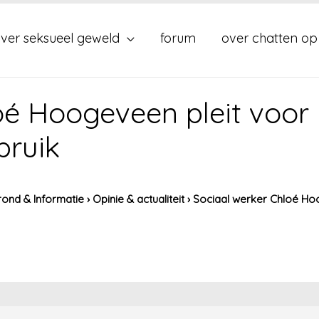
ver seksueel geweld
forum
over chatten op
oé Hoogeveen pleit voor
bruik
ond & Informatie
›
Opinie & actualiteit
›
Sociaal werker Chloé Ho