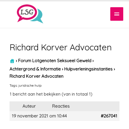
Hoof
Richard Korver Advocaten
›
Forum Lotgenoten Seksueel Geweld
›
Achtergrond & Informatie
›
Hulpverleningsinstanties
›
Richard Korver Advocaten
Tags:
juridische hulp
1 bericht aan het bekijken (van in totaal 1)
Auteur
Reacties
19 november 2021 om 10:44
#267041