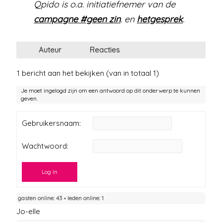
Qpido is o.a. initiatiefnemer van de
campagne #geen zin
. en
hetgesprek
.
Auteur
Reacties
1 bericht aan het bekijken (van in totaal 1)
Je moet ingelogd zijn om een antwoord op dit onderwerp te kunnen
geven.
Gebruikersnaam:
Wachtwoord:
Log In
gasten online: 43 ▪︎ leden online: 1
Jo-elle