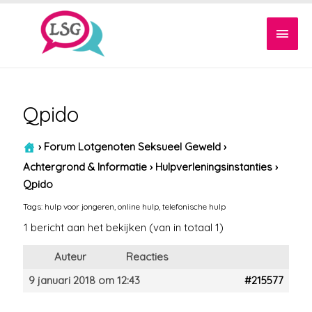
Hoof
Qpido
›
Forum Lotgenoten Seksueel Geweld
›
Achtergrond & Informatie
›
Hulpverleningsinstanties
›
Qpido
Tags:
hulp voor jongeren
,
online hulp
,
telefonische hulp
1 bericht aan het bekijken (van in totaal 1)
Auteur
Reacties
9 januari 2018 om 12:43
#215577