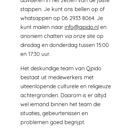
adviseren in het zetten van de juiste
stappen. Je kunt ons bellen op of
whatsappen op 06 2933 8064. Je
kunt mailen naar
info@qpido.nl
en
anoniem chatten via onze site op
dinsdag en donderdag tussen 15:00
en 17:30 uur.
Het deskundige team van Qpido
bestaat uit medewerkers met
uiteenlopende culturele en religieuze
achtergronden. Daarom is er altijd
wel iemand binnen het team die
situaties, gebeurtenissen en
problemen goed begrijpt.