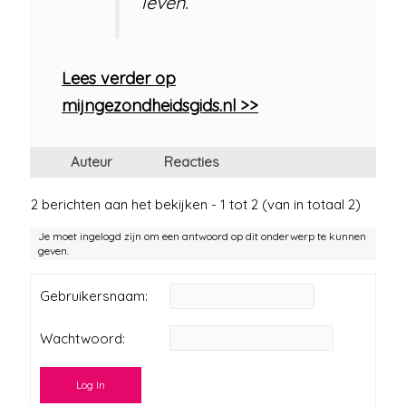
leven.”
Lees verder op
mijngezondheidsgids.nl >>
Auteur
Reacties
2 berichten aan het bekijken - 1 tot 2 (van in totaal 2)
Je moet ingelogd zijn om een antwoord op dit onderwerp te kunnen
geven.
Gebruikersnaam:
Wachtwoord:
Log In