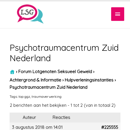
Hoof
Psychotraumacentrum Zuid
Nederland
›
Forum Lotgenoten Seksueel Geweld
›
Achtergrond & Informatie
›
Hulpverleningsinstanties
›
Psychotraumacentrum Zuid Nederland
Tags:
top ggz
,
traumaverwerking
2 berichten aan het bekijken - 1 tot 2 (van in totaal 2)
Auteur
Reacties
3 augustus 2018 om 14:01
#225555