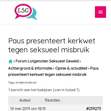
Hoof
Paus presenteert kerkwet
tegen seksueel misbruik
›
Forum Lotgenoten Seksueel Geweld
›
Achtergrond & Informatie
›
Opinie & actualiteit
›
Paus
presenteert kerkwet tegen seksueel misbruik
Tags:
kindermisbruik
1 bericht aan het bekijken (van in totaal 1)
Auteur
Reacties
10 mei 2019 om 18:15
#239273