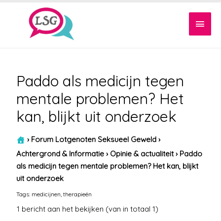
Hoof
Paddo als medicijn tegen
mentale problemen? Het
kan, blijkt uit onderzoek
›
Forum Lotgenoten Seksueel Geweld
›
Achtergrond & Informatie
›
Opinie & actualiteit
›
Paddo
als medicijn tegen mentale problemen? Het kan, blijkt
uit onderzoek
Tags:
medicijnen
,
therapieën
1 bericht aan het bekijken (van in totaal 1)