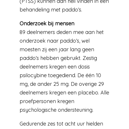
(PTSS) kunnen dan heil vinden in een
behandeling met paddo’s.
Onderzoek bij mensen
89 deelnemers deden mee aan het
onderzoek naar paddo’s, wel
moesten zij een jaar lang geen
paddo’s hebben gebruikt. Zestig
deelnemers kregen een dosis
psilocybine toegediend. De één 10
mg, de ander 25 mg. De overige 29
deelnemers kregen een placebo. Alle
proefpersonen kregen
psychologische ondersteuning.
Gedurende zes tot acht uur hielden