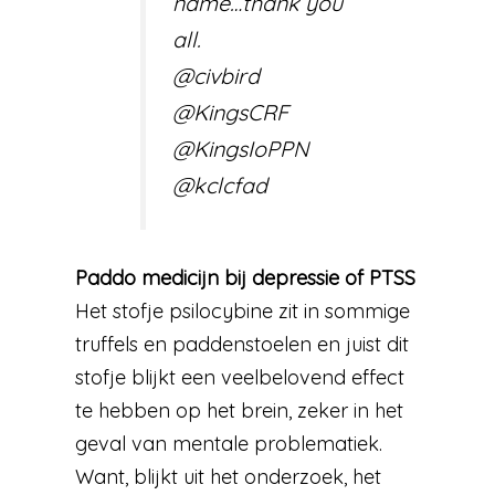
name…thank you
all.
@civbird
@KingsCRF
@KingsIoPPN
@kclcfad
Paddo medicijn bij depressie of PTSS
Het stofje psilocybine zit in sommige
truffels en paddenstoelen en juist dit
stofje blijkt een veelbelovend effect
te hebben op het brein, zeker in het
geval van mentale problematiek.
Want, blijkt uit het onderzoek, het