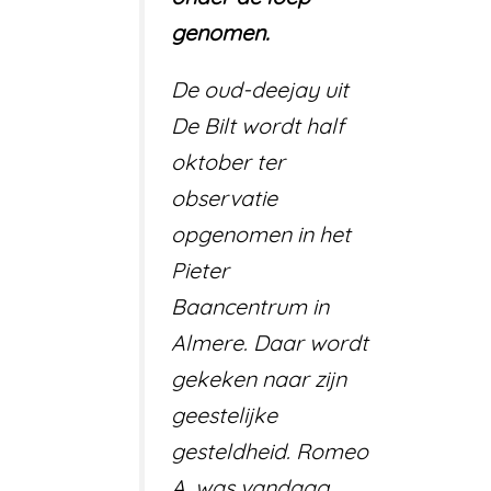
genomen.
De oud-deejay uit
De Bilt wordt half
oktober ter
observatie
opgenomen in het
Pieter
Baancentrum in
Almere. Daar wordt
gekeken naar zijn
geestelijke
gesteldheid. Romeo
A. was vandaag