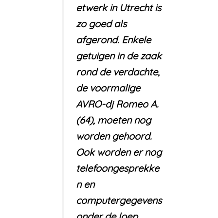
etwerk in Utrecht is
zo goed als
afgerond. Enkele
getuigen in de zaak
rond de verdachte,
de voormalige
AVRO-dj Romeo A.
(64), moeten nog
worden gehoord.
Ook worden er nog
telefoongesprekke
n en
computergegevens
onder de loep