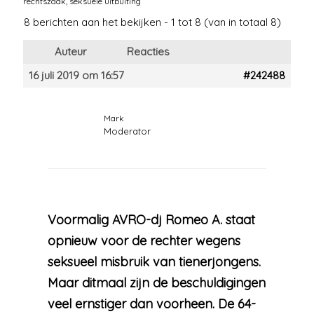
rechtszaak
,
seksuele uitbuiting
8 berichten aan het bekijken - 1 tot 8 (van in totaal 8)
Auteur
Reacties
16 juli 2019 om 16:57
#242488
Mark
Moderator
Voormalig AVRO-dj Romeo A. staat
opnieuw voor de rechter wegens
seksueel misbruik van tienerjongens.
Maar ditmaal zijn de beschuldigingen
veel ernstiger dan voorheen. De 64-