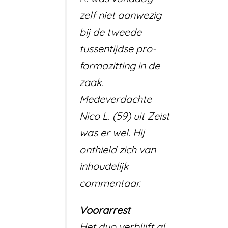
zelf niet aanwezig
bij de tweede
tussentijdse pro-
formazitting in de
zaak.
Medeverdachte
Nico L. (59) uit Zeist
was er wel. Hij
onthield zich van
inhoudelijk
commentaar.
Voorarrest
Het duo verblijft al