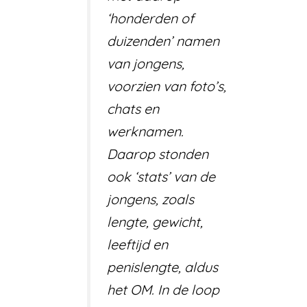
‘honderden of
duizenden’ namen
van jongens,
voorzien van foto’s,
chats en
werknamen.
Daarop stonden
ook ‘stats’ van de
jongens, zoals
lengte, gewicht,
leeftijd en
penislengte, aldus
het OM. In de loop