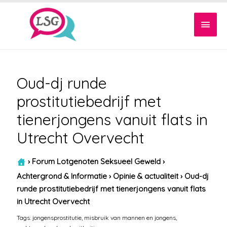
Hoof
Oud-dj runde
prostitutiebedrijf met
tienerjongens vanuit flats in
Utrecht Overvecht
›
Forum Lotgenoten Seksueel Geweld
›
Achtergrond & Informatie
›
Opinie & actualiteit
›
Oud-dj
runde prostitutiebedrijf met tienerjongens vanuit flats
in Utrecht Overvecht
Tags:
jongensprostitutie
,
misbruik van mannen en jongens
,