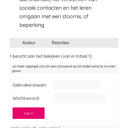
sociale contacten en het leren
omgaan met een stoornis, of
beperking.
Auteur
Reacties
1 bericht aan het bekijken (van in totaal 1)
Je moet ingelogd zijn om een antwoord op dit onderwerp te kunnen
geven.
Gebruikersnaam:
Wachtwoord:
Log In