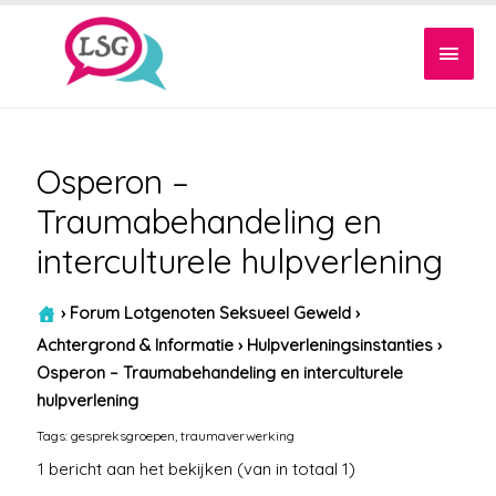
Hoof
Osperon –
Traumabehandeling en
interculturele hulpverlening
›
Forum Lotgenoten Seksueel Geweld
›
Achtergrond & Informatie
›
Hulpverleningsinstanties
›
Osperon – Traumabehandeling en interculturele
hulpverlening
Tags:
gespreksgroepen
,
traumaverwerking
1 bericht aan het bekijken (van in totaal 1)