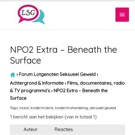
Hoof
NPO2 Extra – Beneath the
Surface
›
Forum Lotgenoten Seksueel Geweld
›
Achtergrond & Informatie
›
Films, documentaires, radio
& TV programma’s
›
NPO2 Extra – Beneath the
Surface
Tags:
incest
,
kindermisbrik
,
kindermishandeling
,
seksueel geweld
1 bericht aan het bekijken (van in totaal 1)
Auteur
Reacties