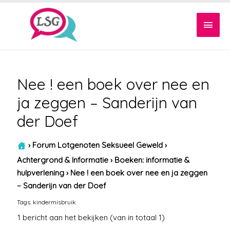
Hoof
Nee ! een boek over nee en
ja zeggen – Sanderijn van
der Doef
›
Forum Lotgenoten Seksueel Geweld
›
Achtergrond & Informatie
›
Boeken: informatie &
hulpverlening
›
Nee ! een boek over nee en ja zeggen
– Sanderijn van der Doef
Tags:
kindermisbruik
1 bericht aan het bekijken (van in totaal 1)