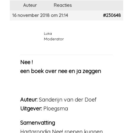
Auteur
Reacties
16 november 2018 om 21:14
#230648
Luka
Moderator
Nee !
een boek over nee en ja zeggen
Auteur:
Sanderijn van der Doef
Uitgever:
Ploegsma
Samenvatting
Hartgrondig Nee! roepen kunnen