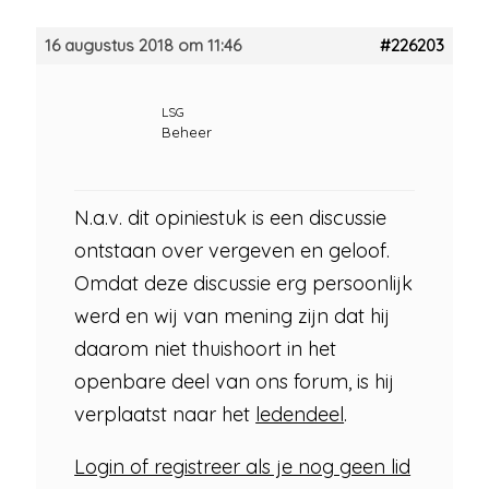
16 augustus 2018 om 11:46
#226203
LSG
Beheer
N.a.v. dit opiniestuk is een discussie
ontstaan over vergeven en geloof.
Omdat deze discussie erg persoonlijk
werd en wij van mening zijn dat hij
daarom niet thuishoort in het
openbare deel van ons forum, is hij
verplaatst naar het
ledendeel
.
Login of registreer als je nog geen lid