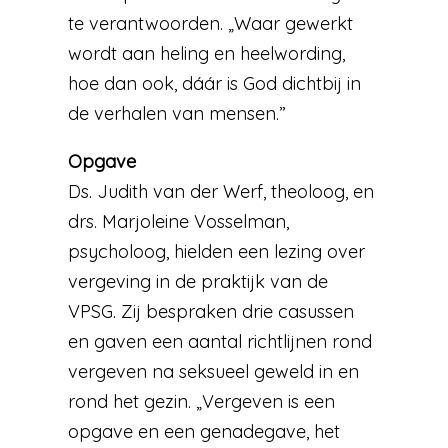
te verantwoorden. „Waar gewerkt
wordt aan heling en heelwording,
hoe dan ook, dáár is God dichtbij in
de verhalen van mensen.”
Opgave
Ds. Judith van der Werf, theoloog, en
drs. Marjoleine Vosselman,
psycholoog, hielden een lezing over
vergeving in de praktijk van de
VPSG. Zij bespraken drie casussen
en gaven een aantal richtlijnen rond
vergeven na seksueel geweld in en
rond het gezin. „Vergeven is een
opgave en een genadegave, het