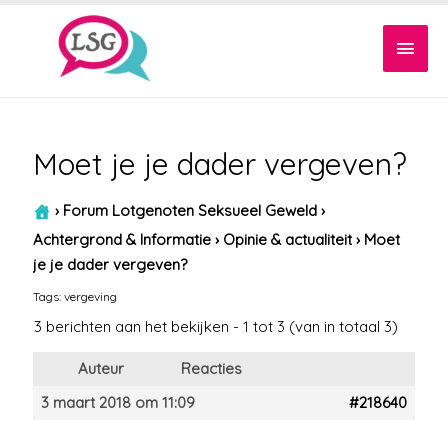
Hoof
Moet je je dader vergeven?
›
Forum Lotgenoten Seksueel Geweld
›
Achtergrond & Informatie
›
Opinie & actualiteit
›
Moet
je je dader vergeven?
Tags:
vergeving
3 berichten aan het bekijken - 1 tot 3 (van in totaal 3)
Auteur
Reacties
3 maart 2018 om 11:09
#218640