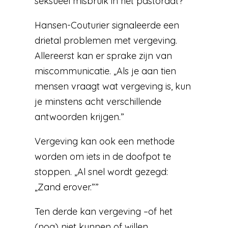
seksueel misbruik in het pastoraat?”
Hansen-Couturier signaleerde een
drietal problemen met vergeving.
Allereerst kan er sprake zijn van
miscommunicatie. „Als je aan tien
mensen vraagt wat vergeving is, kun
je minstens acht verschillende
antwoorden krijgen.”
Vergeving kan ook een methode
worden om iets in de doofpot te
stoppen. „Al snel wordt gezegd:
„Zand erover.””
Ten derde kan vergeving –of het
(nog) niet kunnen of willen