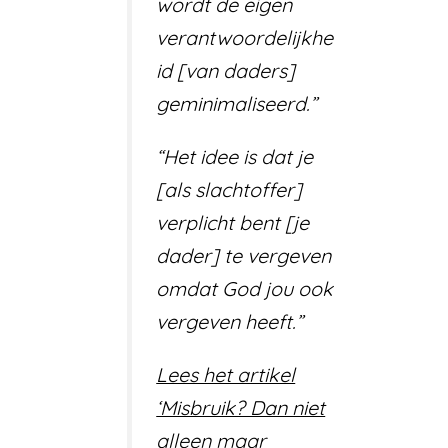
wordt de eigen
verantwoordelijkhe
id [van daders]
geminimaliseerd.”
“Het idee is dat je
[als slachtoffer]
verplicht bent [je
dader] te vergeven
omdat God jou ook
vergeven heeft.”
Lees het artikel
‘Misbruik? Dan niet
alleen maar