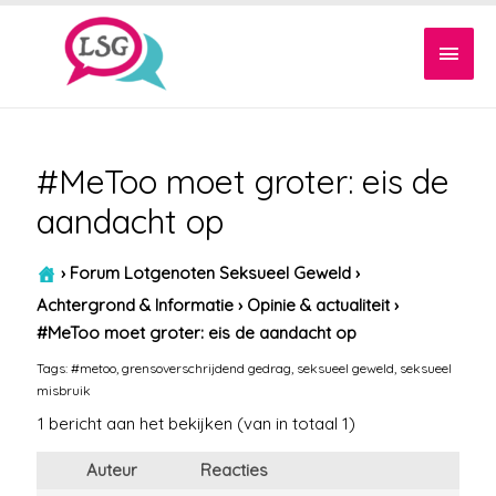
Hoof
#MeToo moet groter: eis de
aandacht op
›
Forum Lotgenoten Seksueel Geweld
›
Achtergrond & Informatie
›
Opinie & actualiteit
›
#MeToo moet groter: eis de aandacht op
Tags:
#metoo
,
grensoverschrijdend gedrag
,
seksueel geweld
,
seksueel
misbruik
1 bericht aan het bekijken (van in totaal 1)
Auteur
Reacties