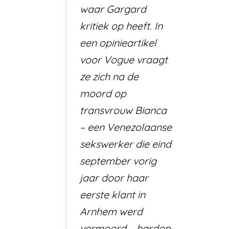
waar Gargard
kritiek op heeft. In
een opinie­artikel
voor Vogue vraagt
ze zich na de
moord op
transvrouw Bianca
– een Venezolaanse
sekswerker die eind
september vorig
jaar door haar
eerste klant in
Arnhem werd
vermoord – hardop