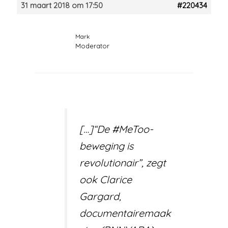
31 maart 2018 om 17:50
#220434
Mark
Moderator
[…]“De #MeToo­
beweging is
revolutionair”, zegt
ook Clarice
Gargard,
documentairemaak