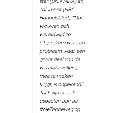
ster (BNNVARA) en
columnist (NRC
Handelsblad). “Dat
vrouwen zich
wereldwijd zo
uitspreken over een
probleem waar een
groot deel van de
wereldbevolking
mee te maken
krijgt, is ongekend.”
Toch zijn er ook
aspecten aan de
#MeToo­beweging