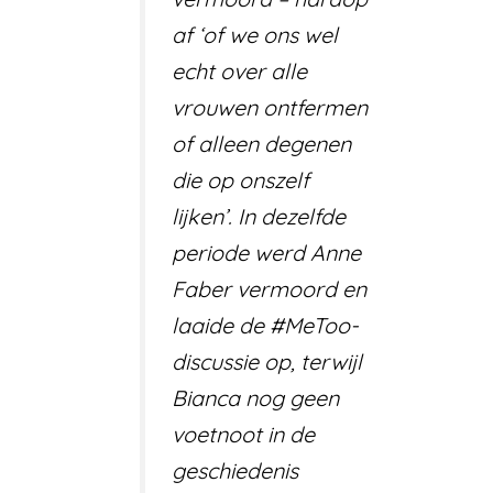
af ‘of we ons wel
echt over alle
vrouwen ontfermen
of alleen degenen
die op onszelf
lijken’. In dezelfde
periode werd Anne
Faber vermoord en
laaide de #MeToo­
discussie op, terwijl
Bianca nog geen
voetnoot in de
geschiedenis