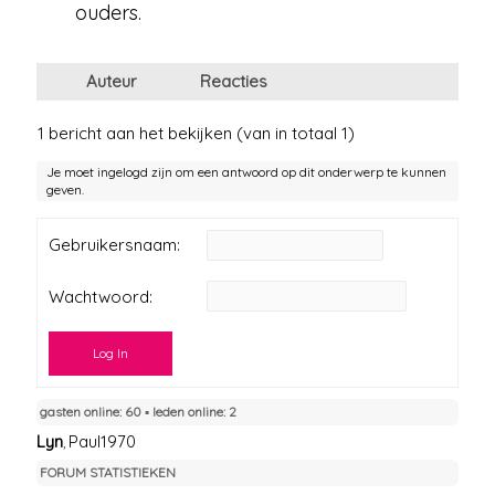
ouders.
Auteur
Reacties
1 bericht aan het bekijken (van in totaal 1)
Je moet ingelogd zijn om een antwoord op dit onderwerp te kunnen
geven.
Gebruikersnaam:
Wachtwoord:
Log In
gasten online: 60 ▪︎ leden online: 2
Lyn
Paul1970
,
FORUM STATISTIEKEN