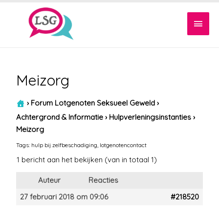
Hoof
Meizorg
›
Forum Lotgenoten Seksueel Geweld
›
Achtergrond & Informatie
›
Hulpverleningsinstanties
›
Meizorg
Tags:
hulp bij zelfbeschadiging
,
lotgenotencontact
1 bericht aan het bekijken (van in totaal 1)
Auteur
Reacties
27 februari 2018 om 09:06
#218520