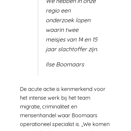
We hebben in onze
regio een
onderzoek lopen
waarin twee
meisjes van 14 en 15
jaar slachtof­fer zijn.
Ilse Boomaars
De acute actie is kenmerkend voor
het intense werk bij het team
migratie, criminaliteit en
mensenhandel waar Boomaars
operationeel specialist is. ,,We komen