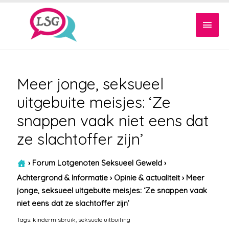
Hoof
Meer jonge, seksueel
uitgebuite meisjes: ‘Ze
snappen vaak niet eens dat
ze slachtoffer zijn’
›
Forum Lotgenoten Seksueel Geweld
›
Achtergrond & Informatie
›
Opinie & actualiteit
›
Meer
jonge, seksueel uitgebuite meisjes: ‘Ze snappen vaak
niet eens dat ze slachtoffer zijn’
Tags:
kindermisbruik
,
seksuele uitbuiting