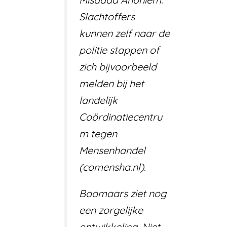
Slachtoffers
kunnen zelf naar de
politie stappen of
zich bijvoorbeeld
melden bij het
landelijk
Coördinatiecentru
m tegen
Mensenhandel
(comensha.nl).
Boomaars ziet nog
een zorgelijke
ontwikkeling. Niet