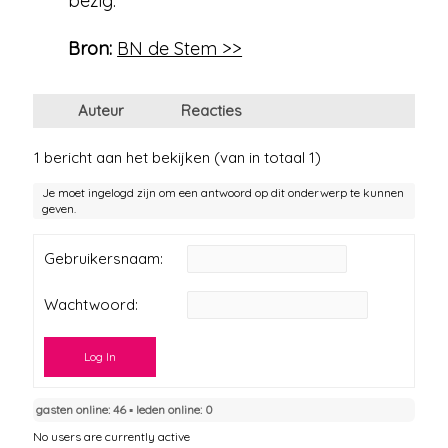
bezig.”
Bron:
BN de Stem >>
Auteur
Reacties
1 bericht aan het bekijken (van in totaal 1)
Je moet ingelogd zijn om een antwoord op dit onderwerp te kunnen
geven.
Gebruikersnaam:
Wachtwoord:
Log In
gasten online: 46 ▪︎ leden online: 0
No users are currently active