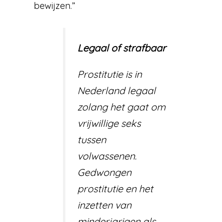
bewijzen.”
Legaal of strafbaar
Prostitutie is in
Nederland legaal
zolang het gaat om
vrijwillige seks
tussen
volwassenen.
Gedwongen
prostitutie en het
inzetten van
minderjarigen als