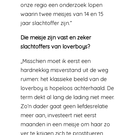
onze regio een onderzoek lopen
waarin twee meisjes van 14 en 15
jaar slachtoffer zijn.”
Die meisje zijn vast en zeker
slachtoffers van loverboys?
,,Misschien moet ik eerst een
hardnekkig misverstand uit de weg
ruimen: het klassieke beeld van de
loverboy is hopeloos achterhaald. De
term dekt al lang de lading niet meer.
Zo’n dader gaat geen liefdesrelatie
meer aan, investeert niet eerst
maanden in een meisje om haar zo
ver te krijgen zich te prostitueren