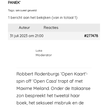
PANIEK’
Tags:
seksueel geweld
1 bericht aan het bekijken (van in totaal 1)
Auteur
Reacties
31 juli 2023 om 21:00
#277478
Luka
Moderator
Robbert Rodenburgs ‘Open Kaart’-
spin off ‘Open Casa’ trapt af met
Maxime Meiland. Onder de Italiaanse
zon bespreekt het tweetal haar
boek, het seksueel misbruik en de