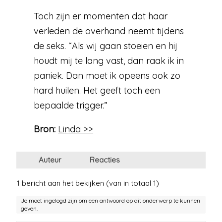
Toch zijn er momenten dat haar
verleden de overhand neemt tijdens
de seks. “Als wij gaan stoeien en hij
houdt mij te lang vast, dan raak ik in
paniek. Dan moet ik opeens ook zo
hard huilen. Het geeft toch een
bepaalde trigger.”
Bron:
Linda >>
Auteur
Reacties
1 bericht aan het bekijken (van in totaal 1)
Je moet ingelogd zijn om een antwoord op dit onderwerp te kunnen
geven.