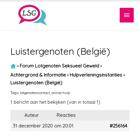
Hoof
Luistergenoten (België)
›
Forum Lotgenoten Seksueel Geweld
›
Achtergrond & Informatie
›
Hulpverleningsinstanties
›
Luistergenoten (België)
Tags:
lotgenotencontact
,
online hulp
1 bericht aan het bekijken (van in totaal 1)
Auteur
Reacties
31 december 2020 om 20:01
#256164