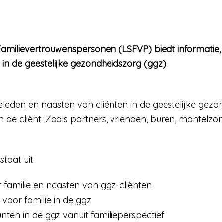
 Familievertrouwenspersonen (LSFVP) biedt informatie,
 in de geestelijke gezondheidszorg (ggz).
leden en naasten van cliënten in de geestelijke gezo
de cliënt. Zoals partners, vrienden, buren, mantelzor
taat uit:
familie en naasten van ggz-cliënten
 voor familie in de ggz
nten in de ggz vanuit familieperspectief