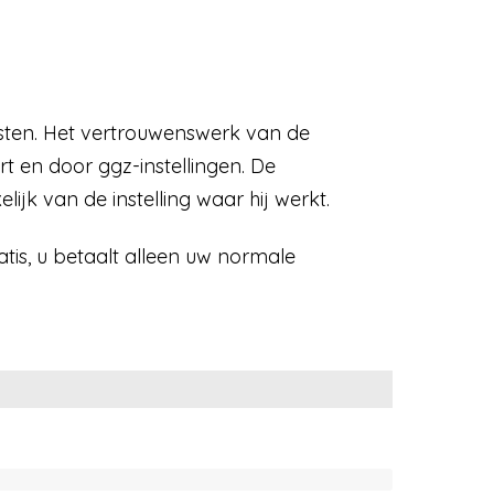
asten. Het vertrouwenswerk van de
t en door ggz-instellingen. De
ijk van de instelling waar hij werkt.
ratis, u betaalt alleen uw normale