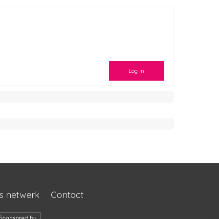
Log In
s netwerk
Contact