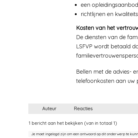
een opleidingsaanbod
richtlijnen en kwalite
Kosten van het vertro
De diensten van de fami
LSFVP wordt betaald doo
familievertrouwenspersoo
Bellen met de advies- en
telefoonkosten aan uw p
Auteur
Reacties
1 bericht aan het bekijken (van in totaal 1)
Je moet ingelogd zijn om een antwoord op dit onderwerp te kun