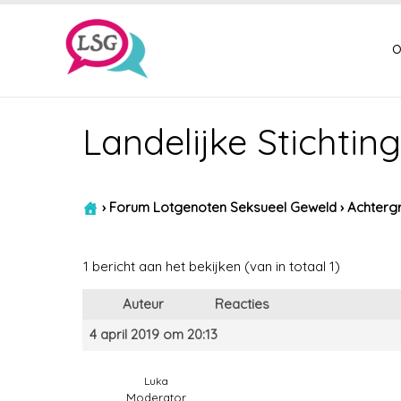
o
Landelijke Stichti
›
Forum Lotgenoten Seksueel Geweld
›
Achtergr
1 bericht aan het bekijken (van in totaal 1)
Auteur
Reacties
4 april 2019 om 20:13
Luka
Moderator