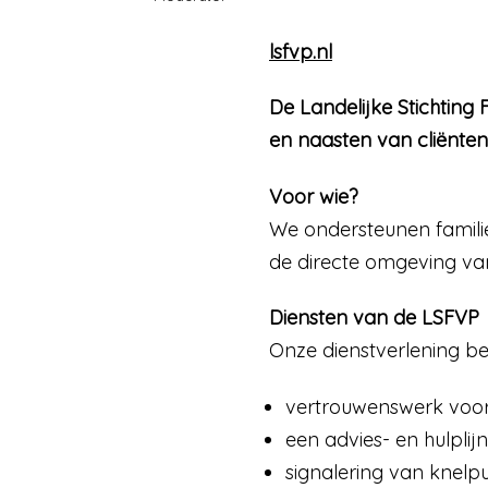
lsfvp.nl
De Landelijke Stichting
en naasten van cliënten
Voor wie?
We ondersteunen familie
de directe omgeving van 
Diensten van de LSFVP
Onze dienstverlening bes
vertrouwenswerk voor 
een advies- en hulplijn
signalering van knelpu