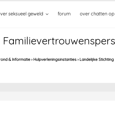
ver seksueel geweld
forum
over chatten op
ng Familievertrouwensper
ond & Informatie
›
Hulpverleningsinstanties
›
Landelijke Stichtin