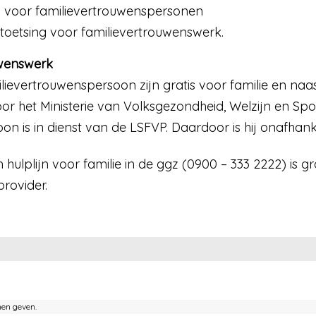
 voor familievertrouwenspersonen
itstoetsing voor familievertrouwenswerk.
uwenswerk
lievertrouwenspersoon zijn gratis voor familie en na
r het Ministerie van Volksgezondheid, Welzijn en Spor
n is in dienst van de LSFVP. Daardoor is hij onafhankel
 hulplijn voor familie in de ggz (0900 – 333 2222) is g
rovider.
nen geven.