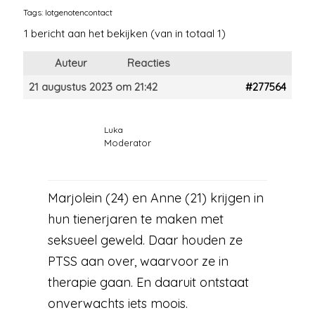
Tags:
lotgenotencontact
1 bericht aan het bekijken (van in totaal 1)
Auteur
Reacties
21 augustus 2023 om 21:42
#277564
Luka
Moderator
Marjolein (24) en Anne (21) krijgen in
hun tienerjaren te maken met
seksueel geweld. Daar houden ze
PTSS aan over, waarvoor ze in
therapie gaan. En daaruit ontstaat
onverwachts iets moois.