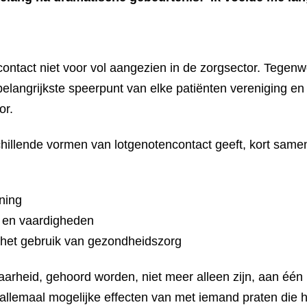
ontact niet voor vol aangezien in de zorgsector. Tegenwo
 belangrijkste speerpunt van elke patiënten vereniging 
or.
hillende vormen van lotgenotencontact geeft, kort same
ning
 en vaardigheden
 het gebruik van gezondheidszorg
arheid, gehoord worden, niet meer alleen zijn, aan één 
allemaal mogelijke effecten van met iemand praten die 