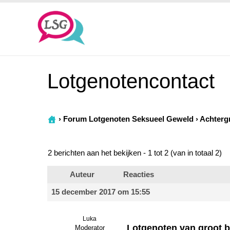
Lotgenotencontact
›
Forum Lotgenoten Seksueel Geweld
›
Achterg
2 berichten aan het bekijken - 1 tot 2 (van in totaal 2)
Auteur
Reacties
15 december 2017 om 15:55
Luka
Lotgenoten van groot b
Moderator