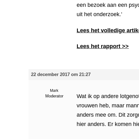
een bezoek aan een psycho
uit het onderzoek.’
Lees het volledige arti
Lees het rapport >>
22 december 2017 om 21:27
Mark
Wat ik op andere lotgenot
Moderator
vrouwen heb, maar manne
anders mee om. Dit zorgde
hier anders. Er komen h