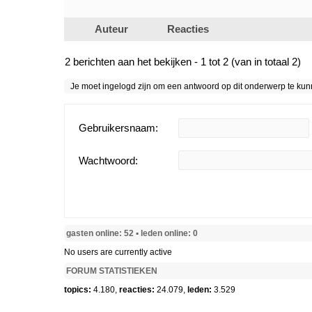
Auteur
Reacties
2 berichten aan het bekijken - 1 tot 2 (van in totaal 2)
Je moet ingelogd zijn om een antwoord op dit onderwerp te ku
Gebruikersnaam:
Wachtwoord:
gasten online: 52 ▪︎ leden online: 0
No users are currently active
FORUM STATISTIEKEN
topics:
4.180,
reacties:
24.079,
leden:
3.529