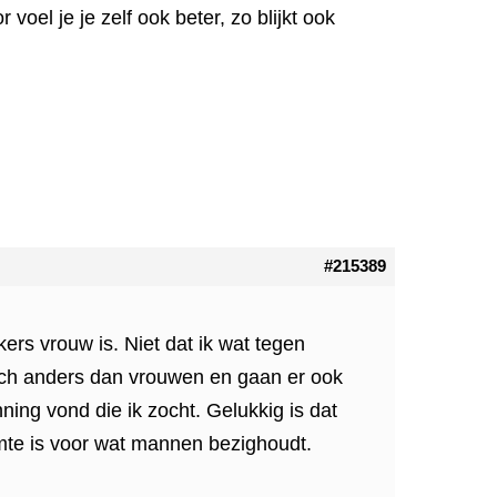
oel je je zelf ook beter, zo blijkt ook
#215389
ers vrouw is. Niet dat ik wat tegen
ch anders dan vrouwen en gaan er ook
ning vond die ik zocht. Gelukkig is dat
mte is voor wat mannen bezighoudt.