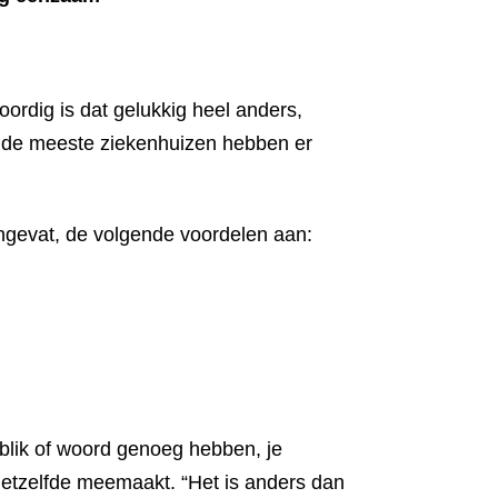
ordig is dat gelukkig heel anders,
en de meeste ziekenhuizen hebben er
ngevat, de volgende voordelen aan:
blik of woord genoeg hebben, je
hetzelfde meemaakt. “Het is anders dan