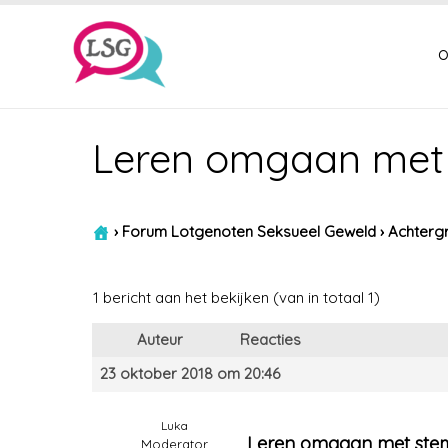
o
Leren omgaan met
›
Forum Lotgenoten Seksueel Geweld
›
Achtergr
1 bericht aan het bekijken (van in totaal 1)
Auteur
Reacties
23 oktober 2018 om 20:46
Luka
Leren omgaan met ste
Moderator