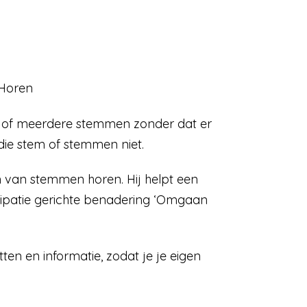
 Horen
én of meerdere stemmen zonder dat er
die stem of stemmen niet.
en van stemmen horen. Hij helpt een
cipatie gerichte benadering ‘Omgaan
en en informatie, zodat je je eigen