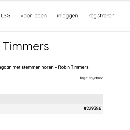
 LSG
voor leden
inloggen
registreren
 Timmers
mgaan met stemmen horen – Robin Timmers
Tags:
psychose
#229386