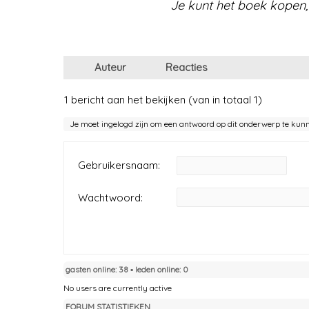
Je kunt het boek kopen,
Auteur
Reacties
1 bericht aan het bekijken (van in totaal 1)
Je moet ingelogd zijn om een antwoord op dit onderwerp te kun
Gebruikersnaam:
Wachtwoord:
gasten online: 38 ▪︎ leden online: 0
No users are currently active
FORUM STATISTIEKEN