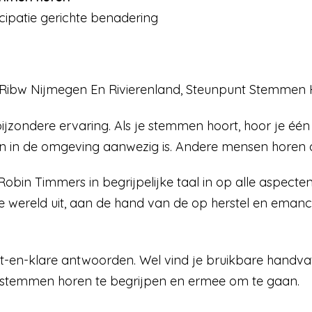
ipatie gerichte benadering
l Ribw Nijmegen En Rivierenland, Steunpunt Stemmen
ijzondere ervaring. Als je stemmen hoort, hoor je é
on in de omgeving aanwezig is. Andere mensen horen 
Robin Timmers in begrijpelijke taal in op alle aspect
e wereld uit, aan de hand van de op herstel en eman
t-en-klare antwoorden. Wel vind je bruikbare handvatt
 stemmen horen te begrijpen en ermee om te gaan.