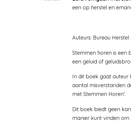
een op herstel en emanc
Auteurs: Bureau Herste
Stemmen horen is een b
een geluid of geluidsbr
In dit boek gaat auteur 
aantal misverstanden d
met Stemmen Horen’.
Dit boek biedt geen kan
manier kunt vinden om