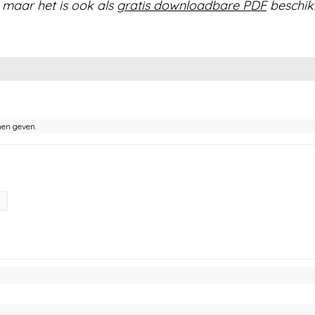
 maar het is ook als
gratis downloadbare PDF
beschik
nen geven.