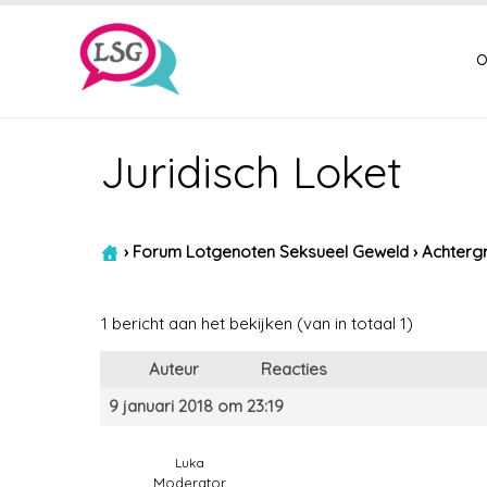
o
Juridisch Loket
›
Forum Lotgenoten Seksueel Geweld
›
Achtergr
1 bericht aan het bekijken (van in totaal 1)
Auteur
Reacties
9 januari 2018 om 23:19
Luka
Moderator