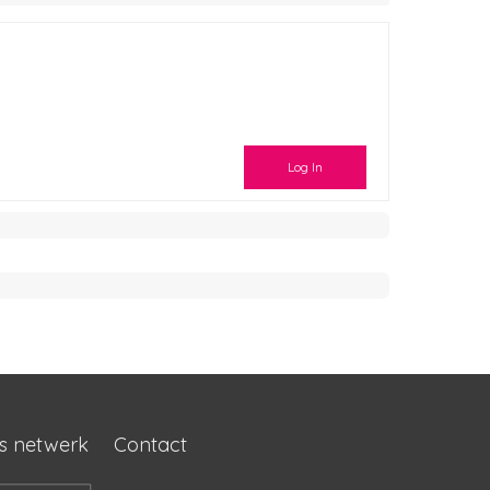
Log In
s netwerk
Contact