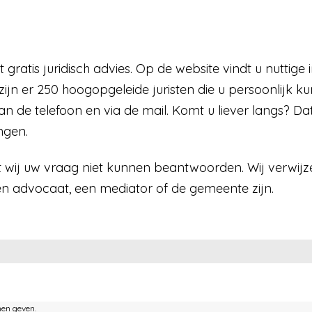
t gratis juridisch advies. Op de website vindt u nutti
 zijn er 250 hoogopgeleide juristen die u persoonlijk ku
an de telefoon en via de mail. Komt u liever langs? Da
ngen.
wij uw vraag niet kunnen beantwoorden. Wij verwijzen
n advocaat, een mediator of de gemeente zijn.
nen geven.