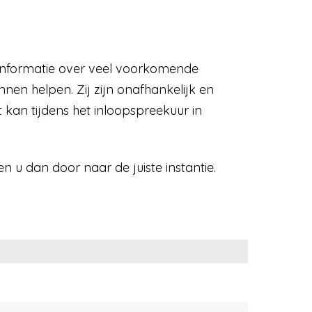
ge informatie over veel voorkomende
nnen helpen. Zij zijn onafhankelijk en
t kan tijdens het inloopspreekuur in
 u dan door naar de juiste instantie.