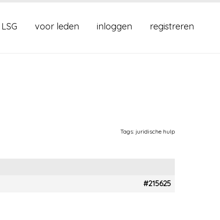
 LSG
voor leden
inloggen
registreren
Tags:
juridische hulp
#215625