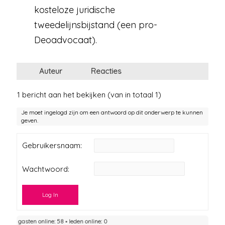
kosteloze juridische
tweedelijnsbijstand (een pro-
Deoadvocaat).
Auteur
Reacties
1 bericht aan het bekijken (van in totaal 1)
Je moet ingelogd zijn om een antwoord op dit onderwerp te kunnen
geven.
Gebruikersnaam:
Wachtwoord:
Log In
gasten online: 58 ▪︎ leden online: 0