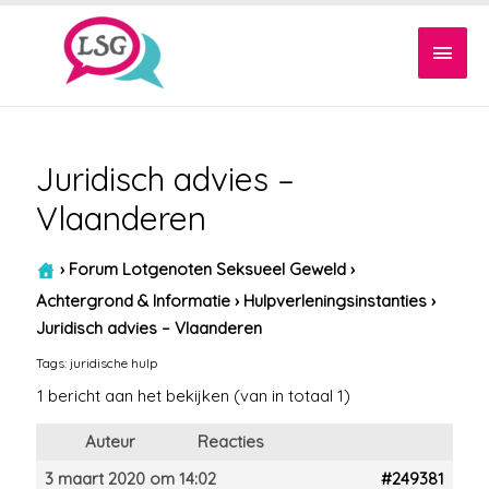
Hoof
Juridisch advies –
Vlaanderen
›
Forum Lotgenoten Seksueel Geweld
›
Achtergrond & Informatie
›
Hulpverleningsinstanties
›
Juridisch advies – Vlaanderen
Tags:
juridische hulp
1 bericht aan het bekijken (van in totaal 1)
Auteur
Reacties
3 maart 2020 om 14:02
#249381