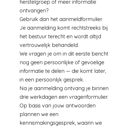
herstelgroep of meer informatie
ontvangen?
Gebruik dan het aanmeldformulier.
Je aanmelding komt rechtstreeks bij
het bestuur terecht en wordt altijd
vertrouwelijk behandeld.
We vragen je om in dit eerste bericht
nog geen persoonlijke of gevoelige
informatie te delen — die komt later,
in een persoonlijk gesprek.
Na je aanmelding ontvang je binnen
drie werkdagen een vragenformulier.
Op basis van jouw antwoorden
plannen we een
kennismakingsgesprek, waarin we