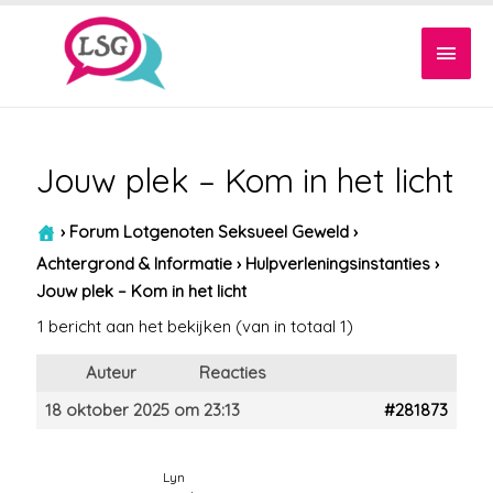
Hoof
Jouw plek – Kom in het licht
›
Forum Lotgenoten Seksueel Geweld
›
Achtergrond & Informatie
›
Hulpverleningsinstanties
›
Jouw plek – Kom in het licht
1 bericht aan het bekijken (van in totaal 1)
Auteur
Reacties
18 oktober 2025 om 23:13
#281873
Lyn