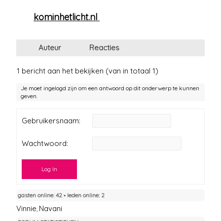
kominhetlicht.nl
Auteur
Reacties
1 bericht aan het bekijken (van in totaal 1)
Je moet ingelogd zijn om een antwoord op dit onderwerp te kunnen
geven.
Gebruikersnaam:
Wachtwoord:
Log In
gasten online: 42 ▪︎ leden online: 2
Vinnie
Navani
,