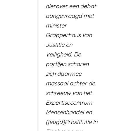
hierover een debat
aangevraagd met
minister
Grapperhaus van
Justitie en
Veiligheid. De
partijen scharen
zich daarmee
massaal achter de
schreeuw van het
Expertisecentrum
Mensenhandel en
(jeugd)Prostitutie in