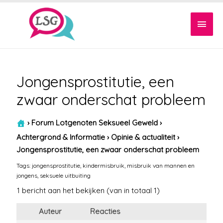
Hoof
Jongensprostitutie, een
zwaar onderschat probleem
›
Forum Lotgenoten Seksueel Geweld
›
Achtergrond & Informatie
›
Opinie & actualiteit
›
Jongensprostitutie, een zwaar onderschat probleem
Tags:
jongensprostitutie
,
kindermisbruik
,
misbruik van mannen en
jongens
,
seksuele uitbuiting
1 bericht aan het bekijken (van in totaal 1)
Auteur
Reacties