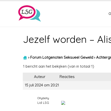
o
Jezelf worden – Ali
›
Forum Lotgenoten Seksueel Geweld
›
Achtergr
1 bericht aan het bekijken (van in totaal 1)
Auteur
Reacties
15 juli 2024 om 20:21
Ollybolly
Lid LSG