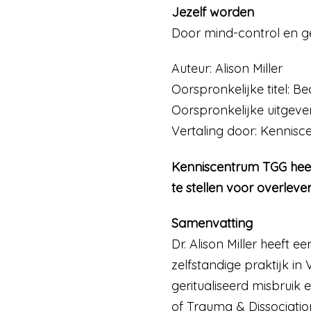
Jezelf worden
Door mind-control en ge
Auteur: Alison Miller
Oorspronkelijke titel: 
Oorspronkelijke uitgever
Vertaling door: Kennis
Kenniscentrum TGG heef
te stellen voor overleve
Samenvatting
Dr. Alison Miller heeft 
zelfstandige praktijk in
geritualiseerd misbruik 
of Trauma & Dissociation