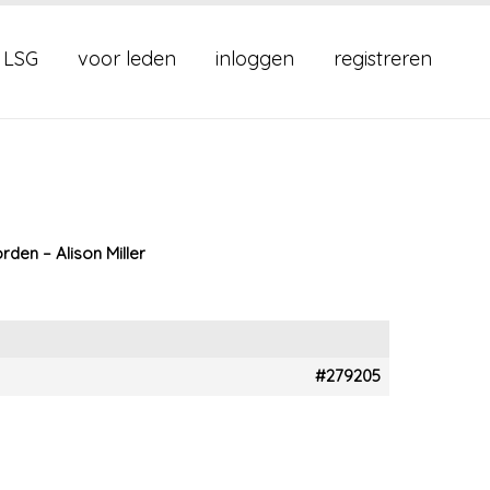
 LSG
voor leden
inloggen
registreren
rden – Alison Miller
#279205