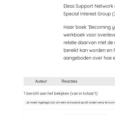
Eleos Support Network (v
Special Interest Group (
Haar boek ‘Becoming you
werkboek voor overleve
relatie daarvan met de 
bereikt kan worden en 
aangeboden over hoe er
Auteur
Reacties
1 bericht aan het bekijken (van in totaal 1)
Je moet ingelogd zijn om een antwoord op dit onderwerp te kun