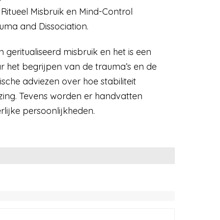
 Ritueel Misbruik en Mind-Control
auma and Dissociation.
geritualiseerd misbruik en het is een
r het begrijpen van de trauma’s en de
che adviezen over hoe stabiliteit
zing. Tevens worden er handvatten
ijke persoonlijkheden.