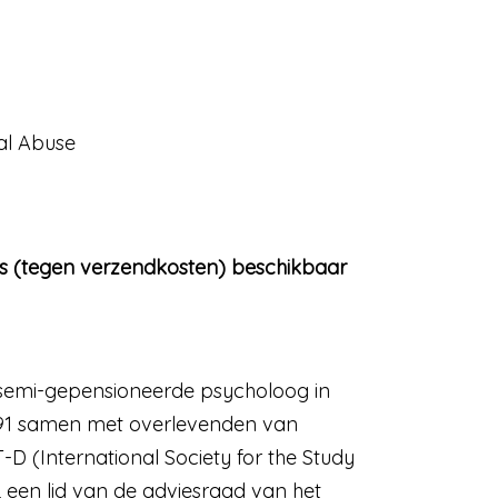
al Abuse
is (tegen verzendkosten) beschikbaar
een semi-gepensioneerde psycholoog in
s 1991 samen met overlevenden van
T-D (International Society for the Study
, een lid van de adviesraad van het