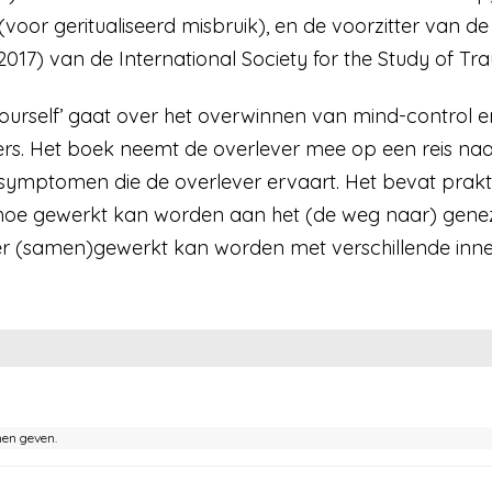
oor geritualiseerd misbruik), en de voorzitter van de
2017) van de International Society for the Study of Tr
rself’ gaat over het overwinnen van mind-control en 
rs. Het boek neemt de overlever mee op een reis naa
symptomen die de overlever ervaart. Het bevat praktis
hoe gewerkt kan worden aan het (de weg naar) gene
 (samen)gewerkt kan worden met verschillende innerl
nen geven.